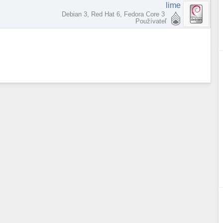
lime
Debian 3, Red Hat 6, Fedora Core 3
Používateľ
x