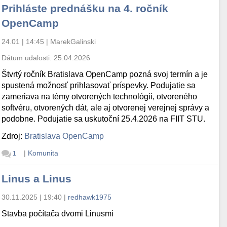
Prihláste prednášku na 4. ročník
OpenCamp
24.01 | 14:45
|
MarekGalinski
Dátum udalosti:
25.04.2026
Štvrtý ročník Bratislava OpenCamp pozná svoj termín a je
spustená možnosť prihlasovať príspevky. Podujatie sa
zameriava na témy otvorených technológii, otvoreného
softvéru, otvorených dát, ale aj otvorenej verejnej správy a
podobne. Podujatie sa uskutoční 25.4.2026 na FIIT STU.
Zdroj:
Bratislava OpenCamp
|
Komunita
1
Linus a Linus
30.11.2025 | 19:40
|
redhawk1975
Stavba počítača dvomi Linusmi