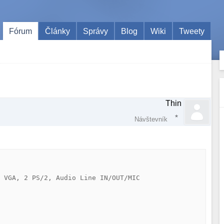
Fórum
Články
Správy
Blog
Wiki
Tweety
Thin
Návštevník
 VGA, 2 PS/2, Audio Line IN/OUT/MIC
