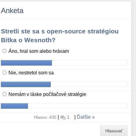
Anketa
Stretli ste sa s open-source stratégiou
Bitka o Wesnoth?
Áno, hral som alebo hrávam
Nie, nestretol som sa
Nemám v láske počítačové stratégie
|
|
Ďalšie
Hlasov: 435
1
Hlasovať