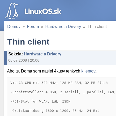
Domov
Fórum
Hardware a Drivery
Thin client
Thin client
Sekcia
:
Hardware a Drivery
05.07.2008 | 20:06
Ahojte. Doma som nasiel 4kusy tenkych
klientov
..
Via C3 CPU mit 500 MHz, 128 MB RAM, 32 MB Flash

-Schnittstellen: 4 USB, 2 seriell, 1 parallel, LAN,
-PCI-Slot für WLAN, LWL, ISDN

-Grafikauflösung 1600 x 1200, 85 Hz, 24 Bit
