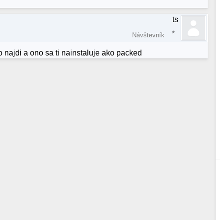
ts
Návštevník
o najdi a ono sa ti nainstaluje ako packed