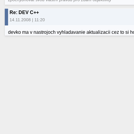
Re: DEV C++
14.11.2008 | 11:20
devko ma v nastrojoch vyhladavanie aktualizacii cez to si h