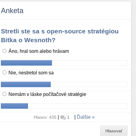
Anketa
Stretli ste sa s open-source stratégiou
Bitka o Wesnoth?
Áno, hral som alebo hrávam
Nie, nestretol som sa
Nemám v láske počítačové stratégie
|
|
Ďalšie
Hlasov: 435
1
Hlasovať