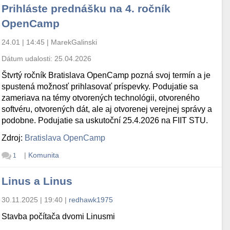
Prihláste prednášku na 4. ročník
OpenCamp
24.01 | 14:45
|
MarekGalinski
Dátum udalosti:
25.04.2026
Štvrtý ročník Bratislava OpenCamp pozná svoj termín a je
spustená možnosť prihlasovať príspevky. Podujatie sa
zameriava na témy otvorených technológii, otvoreného
softvéru, otvorených dát, ale aj otvorenej verejnej správy a
podobne. Podujatie sa uskutoční 25.4.2026 na FIIT STU.
Zdroj:
Bratislava OpenCamp
|
Komunita
1
Linus a Linus
30.11.2025 | 19:40
|
redhawk1975
Stavba počítača dvomi Linusmi