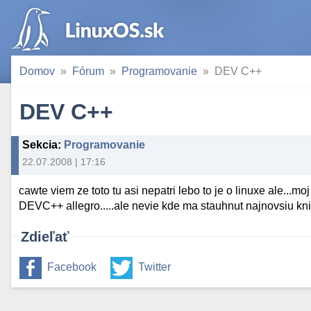
Domov
Fórum
Programovanie
DEV C++
DEV C++
Sekcia
:
Programovanie
22.07.2008 | 17:16
cawte viem ze toto tu asi nepatri lebo to je o linuxe ale...
DEVC++ allegro.....ale nevie kde ma stauhnut najnovsiu kni
Zdieľať
Facebook
Twitter