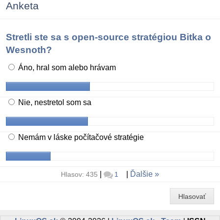
Anketa
Stretli ste sa s open-source stratégiou Bitka o
Wesnoth?
Áno, hral som alebo hrávam
Nie, nestretol som sa
Nemám v láske počítačové stratégie
|
|
Ďalšie
Hlasov: 435
1
Hlasovať