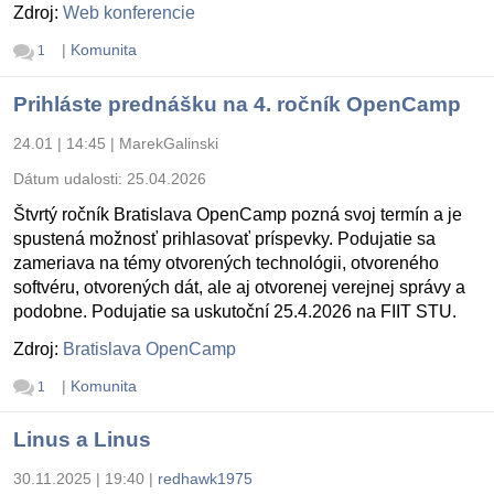
Zdroj:
Web konferencie
|
Komunita
1
Prihláste prednášku na 4. ročník OpenCamp
24.01 | 14:45
|
MarekGalinski
Dátum udalosti:
25.04.2026
Štvrtý ročník Bratislava OpenCamp pozná svoj termín a je
spustená možnosť prihlasovať príspevky. Podujatie sa
zameriava na témy otvorených technológii, otvoreného
softvéru, otvorených dát, ale aj otvorenej verejnej správy a
podobne. Podujatie sa uskutoční 25.4.2026 na FIIT STU.
Zdroj:
Bratislava OpenCamp
|
Komunita
1
Linus a Linus
30.11.2025 | 19:40
|
redhawk1975