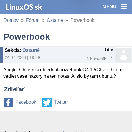
MENU
Domov
Fórum
Ostatné
Powerbook
Powerbook
Titus
Sekcia
:
Ostatné
24.07.2008 | 19:59
Návštevník
Ahojte. Chcem si objednat powebook G4 1.5Ghz. Chcem
vediet vase nazory na ten notas. A islo by tam ubuntu?
Zdieľať
Facebook
Twitter