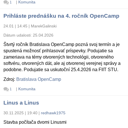
|
Komunita
1
Prihláste prednášku na 4. ročník OpenCamp
24.01 | 14:45
|
MarekGalinski
Dátum udalosti:
25.04.2026
Štvrtý ročník Bratislava OpenCamp pozná svoj termín a je
spustená možnosť prihlasovať príspevky. Podujatie sa
zameriava na témy otvorených technológii, otvoreného
softvéru, otvorených dát, ale aj otvorenej verejnej správy a
podobne. Podujatie sa uskutoční 25.4.2026 na FIIT STU.
Zdroj:
Bratislava OpenCamp
|
Komunita
1
Linus a Linus
30.11.2025 | 19:40
|
redhawk1975
Stavba počítača dvomi Linusmi