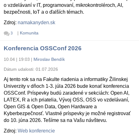
o vzdelávaní v IT, programovaní, mikrokontroléroch, AI,
bezpečnosti, IoT a o ďalších témach.
Zdroj:
namakanyden.sk
|
Komunita
3
Konferencia OSSConf 2026
10.04 | 19:03
|
Miroslav Bendík
Dátum udalosti:
01.07.2026
Aj tento rok sa na Fakulte riadenia a informatiky Žilinskej
Univerzity v dňoch 1-3. júla 2026 bude konať konferencia
OSSConf. Príspevky budú zaradené v sekciách: Open AI,
LATEX, R a ich priatelia, Vývoj OSS, OSS vo vzdelávaní,
Open GIS & Open Data, Open Hardware a
Kyberbezpečnosť. Vlastné príspevky je možné registrovať
do 10. júna 2026. Tešíme sa na Vašu návštevu.
Zdroj:
Web konferencie