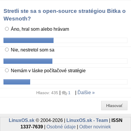
Stretli ste sa s open-source stratégiou Bitka o
Wesnoth?
Áno, hral som alebo hrávam
Nie, nestretol som sa
Nemám v láske počítačové stratégie
|
|
Ďalšie
Hlasov: 435
1
Hlasovať
LinuxOS.sk
© 2004-2026 |
LinuxOS.sk - Team
|
ISSN
1337-7639
|
Osobné údaje
|
Odber noviniek