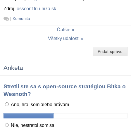
Zdroj:
ossconf.fri.uniza.sk
|
Komunita
Ďalšie
Všetky udalosti
Pridať správu
Anketa
Stretli ste sa s open-source stratégiou Bitka o
Wesnoth?
Áno, hral som alebo hrávam
Nie, nestretol som sa