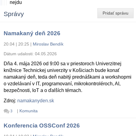
nejdu
Správy
Pridať správu
Namakaný deň 2026
20.04 | 20:25
|
Miroslav Bendík
Dátum udalosti:
04.05.2026
Dňa 4. mája 2026 od 9:00 sa v priestoroch Univerzitnej
knižnice Technickej univerzity v Košiciach bude konať
namakaný deň, teda deň nabitý prednáškami a workshopmi
o vzdelávaní v IT, programovaní, mikrokontroléroch, AI,
bezpečnosti, IoT a o ďalších témach.
Zdroj:
namakanyden.sk
|
Komunita
3
Konferencia OSSConf 2026