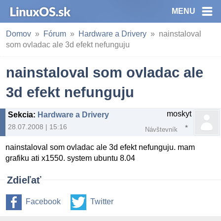
MENU
Domov
Fórum
Hardware a Drivery
nainstaloval
som ovladac ale 3d efekt nefunguju
nainstaloval som ovladac ale
3d efekt nefunguju
moskyt
Sekcia
:
Hardware a Drivery
28.07.2008 | 15:16
Návštevník
nainstaloval som ovladac ale 3d efekt nefunguju. mam
grafiku ati x1550. system ubuntu 8.04
Zdieľať
Facebook
Twitter