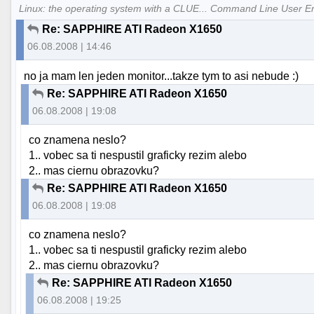
Linux: the operating system with a CLUE... Command Line User E
Re: SAPPHIRE ATI Radeon X1650
06.08.2008 | 14:46
no ja mam len jeden monitor...takze tym to asi nebude :)
Re: SAPPHIRE ATI Radeon X1650
06.08.2008 | 19:08
co znamena neslo?
1.. vobec sa ti nespustil graficky rezim alebo
2.. mas ciernu obrazovku?
Re: SAPPHIRE ATI Radeon X1650
06.08.2008 | 19:08
co znamena neslo?
1.. vobec sa ti nespustil graficky rezim alebo
2.. mas ciernu obrazovku?
Re: SAPPHIRE ATI Radeon X1650
06.08.2008 | 19:25