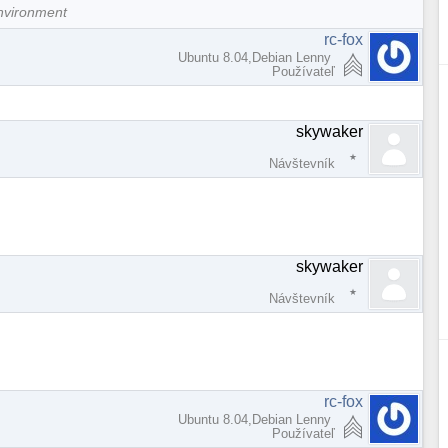
nvironment
rc-fox
Ubuntu 8.04,Debian Lenny
Používateľ
skywaker
Návštevník
skywaker
Návštevník
rc-fox
Ubuntu 8.04,Debian Lenny
Používateľ