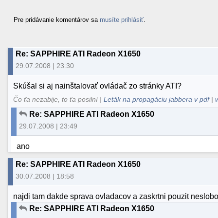
Pre pridávanie komentárov sa
musíte prihlásiť
.
Re: SAPPHIRE ATI Radeon X1650
29.07.2008 | 23:30
Skúšal si aj nainštalovať ovládač zo stránky ATI?
Čo ťa nezabije, to ťa posilní |
Leták na propagáciu jabbera v pdf
|
Re: SAPPHIRE ATI Radeon X1650
29.07.2008 | 23:49
ano
Re: SAPPHIRE ATI Radeon X1650
30.07.2008 | 18:58
najdi tam dakde sprava ovladacov a zaskrtni pouzit neslob
Re: SAPPHIRE ATI Radeon X1650