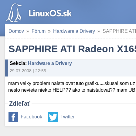
Domov
Fórum
Hardware a Drivery
SAPPHIRE ATI
SAPPHIRE ATI Radeon X16
Sekcia
:
Hardware a Drivery
29.07.2008 | 22:55
mam velky problem naistalovat tuto grafiku....skusal som uz 
neslo neviete niekto HELP?? ako to naistalovat?? ma
Zdieľať
Facebook
Twitter