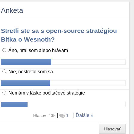
Anketa
Stretli ste sa s open-source stratégiou
Bitka o Wesnoth?
Áno, hral som alebo hrávam
Nie, nestretol som sa
Nemám v láske počítačové stratégie
|
|
Ďalšie
Hlasov: 435
1
Hlasovať