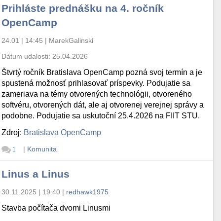
Prihláste prednášku na 4. ročník
OpenCamp
24.01 | 14:45
|
MarekGalinski
Dátum udalosti:
25.04.2026
Štvrtý ročník Bratislava OpenCamp pozná svoj termín a je
spustená možnosť prihlasovať príspevky. Podujatie sa
zameriava na témy otvorených technológii, otvoreného
softvéru, otvorených dát, ale aj otvorenej verejnej správy a
podobne. Podujatie sa uskutoční 25.4.2026 na FIIT STU.
Zdroj:
Bratislava OpenCamp
|
Komunita
1
Linus a Linus
30.11.2025 | 19:40
|
redhawk1975
Stavba počítača dvomi Linusmi