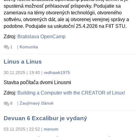
spustená možnosť prihlasovať príspevky. Podujatie sa
zameriava na témy otvorených technológii, otvoreného
softvéru, otvorených dát, ale aj otvorenej verejnej správy a
podobne. Podujatie sa uskutoční 25.4.2026 na FIIT STU.
Zdroj:
Bratislava OpenCamp
|
Komunita
1
Linus a Linus
30.11.2025 | 19:40
|
redhawk1975
Stavba počítača dvomi Linusmi
Zdroj:
Building a Computer with the CREATOR of Linux!
|
Zaujímavý článok
8
Devuan 6 Excalibur je vydaný
03.11.2025 | 22:52
|
menom