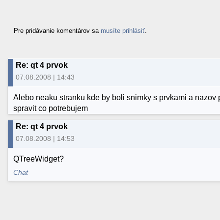
Pre pridávanie komentárov sa
musíte prihlásiť
.
Re: qt 4 prvok
07.08.2008 | 14:43
Alebo neaku stranku kde by boli snimky s prvkami a nazov 
spravit co potrebujem
Re: qt 4 prvok
07.08.2008 | 14:53
QTreeWidget?
Chat