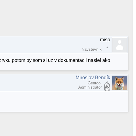
miso
Návštevník
prvku potom by som si uz v dokumentacii nasiel ako
Miroslav Bendík
Gentoo
Administrátor