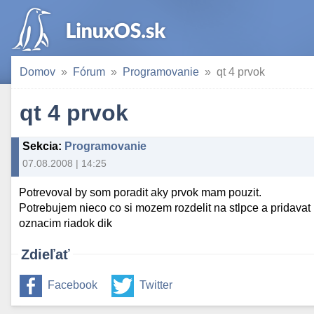
Domov
Fórum
Programovanie
qt 4 prvok
qt 4 prvok
Sekcia
:
Programovanie
07.08.2008 | 14:25
Potrevoval by som poradit aky prvok mam pouzit.
Potrebujem nieco co si mozem rozdelit na stlpce a pridavat
oznacim riadok dik
Zdieľať
Facebook
Twitter