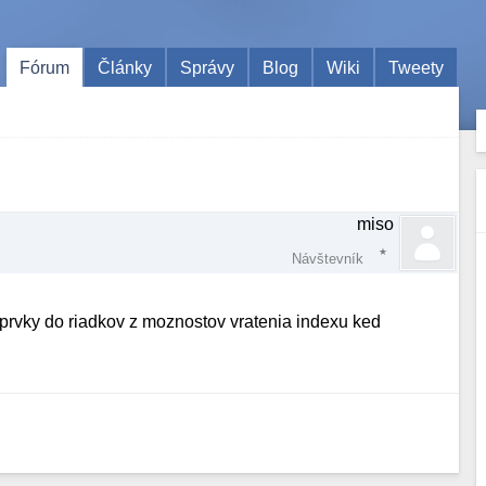
Fórum
Články
Správy
Blog
Wiki
Tweety
miso
Návštevník
 prvky do riadkov z moznostov vratenia indexu ked