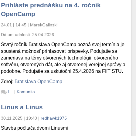
Prihláste prednášku na 4. ročník
OpenCamp
24.01 | 14:45
|
MarekGalinski
Dátum udalosti:
25.04.2026
Štvrtý ročník Bratislava OpenCamp pozná svoj termín a je
spustená možnosť prihlasovať príspevky. Podujatie sa
zameriava na témy otvorených technológii, otvoreného
softvéru, otvorených dát, ale aj otvorenej verejnej správy a
podobne. Podujatie sa uskutoční 25.4.2026 na FIIT STU.
Zdroj:
Bratislava OpenCamp
|
Komunita
1
Linus a Linus
30.11.2025 | 19:40
|
redhawk1975
Stavba počítača dvomi Linusmi