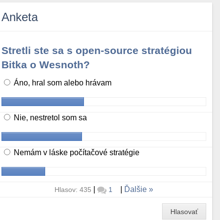
Anketa
Stretli ste sa s open-source stratégiou
Bitka o Wesnoth?
Áno, hral som alebo hrávam
Nie, nestretol som sa
Nemám v láske počítačové stratégie
|
|
Ďalšie
Hlasov: 435
1
Hlasovať