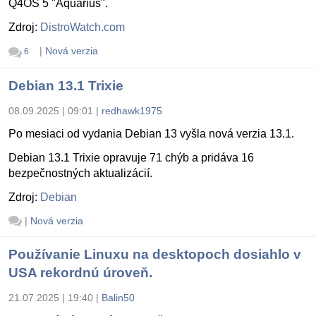
Q4OS 5 "Aquarius".
Zdroj:
DistroWatch.com
|
Nová verzia
6
Debian 13.1 Trixie
08.09.2025 | 09:01
|
redhawk1975
Po mesiaci od vydania Debian 13 vyšla nová verzia 13.1.
Debian 13.1 Trixie opravuje 71 chýb a pridáva 16
bezpečnostných aktualizácií.
Zdroj:
Debian
|
Nová verzia
Používanie Linuxu na desktopoch dosiahlo v
USA rekordnú úroveň.
21.07.2025 | 19:40
|
Balin50