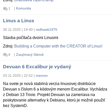
|
Komunita
1
Linus a Linus
30.11.2025 | 19:40
|
redhawk1975
Stavba počítača dvomi Linusmi
Zdroj:
Building a Computer with the CREATOR of Linux!
|
Zaujímavý článok
8
Devuan 6 Excalibur je vydaný
03.11.2025 | 22:52
|
menom
Na svete je nová stabilná verzia linuxovej distribúcie
Devuan s číslom 6 a kódovým menom Excalibur. Vychádza
z Debian 13 Trixie. Projekt Devuan sa zameriava na
poskytovanie alternatívy k Debianu, ktorú je možné použiť
bez SystemD.