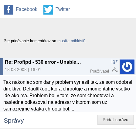
Facebook
Twitter
Pre pridávanie komentárov sa
musíte prihlásiť
.
igz
Re: Proftpd - 530 error - Unable to set anonymous privileges
18.08.2008 | 16:01
Používateľ
Tak nakoniec som dany problem vyriesil tak, ze som odobral
direktivu DefaultRoot, ktora chrootuje a momentalne vsetko
ide ako ma. Problem bol v tom, ze som chrootoval a
nasledne odkazoval na adresar v ktorom som uz
samozrejme vdaka chrootu bol....
Správy
Pridať správu