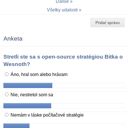
Ďalšie
Všetky udalosti
Pridať správu
Anketa
Stretli ste sa s open-source stratégiou Bitka o
Wesnoth?
Áno, hral som alebo hrávam
Nie, nestretol som sa
Nemám v láske počítačové stratégie