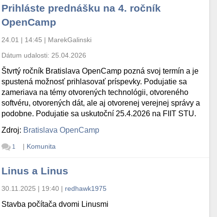
Prihláste prednášku na 4. ročník
OpenCamp
24.01 | 14:45
|
MarekGalinski
Dátum udalosti:
25.04.2026
Štvrtý ročník Bratislava OpenCamp pozná svoj termín a je
spustená možnosť prihlasovať príspevky. Podujatie sa
zameriava na témy otvorených technológii, otvoreného
softvéru, otvorených dát, ale aj otvorenej verejnej správy a
podobne. Podujatie sa uskutoční 25.4.2026 na FIIT STU.
Zdroj:
Bratislava OpenCamp
|
Komunita
1
Linus a Linus
30.11.2025 | 19:40
|
redhawk1975
Stavba počítača dvomi Linusmi