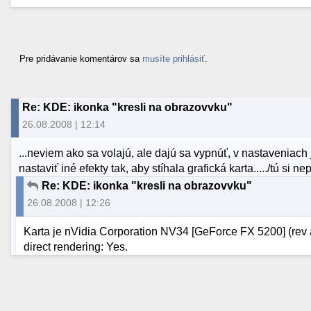
Pre pridávanie komentárov sa
musíte prihlásiť
.
Re: KDE: ikonka "kresli na obrazovvku"
26.08.2008 | 12:14
...neviem ako sa volajú, ale dajú sa vypnúť, v nastaveniach
nastaviť iné efekty tak, aby stíhala grafická karta...../tú si 
Re: KDE: ikonka "kresli na obrazovvku"
26.08.2008 | 12:26
Karta je nVidia Corporation NV34 [GeForce FX 5200] (rev a
direct rendering: Yes.