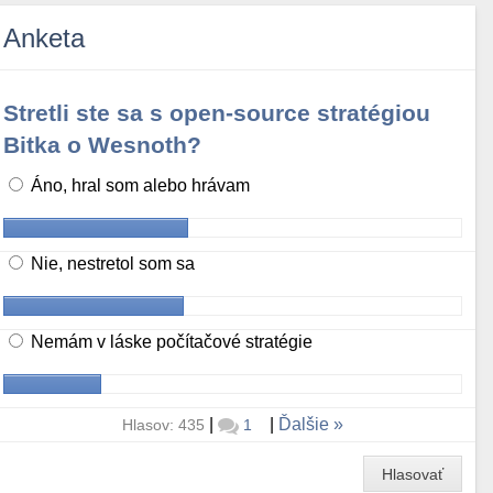
Anketa
Stretli ste sa s open-source stratégiou
Bitka o Wesnoth?
Áno, hral som alebo hrávam
Nie, nestretol som sa
Nemám v láske počítačové stratégie
|
|
Ďalšie
Hlasov: 435
1
Hlasovať