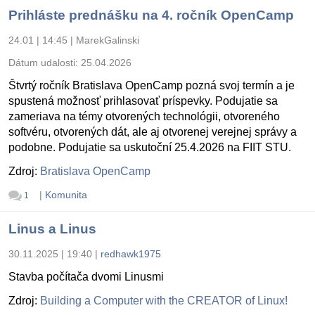
Prihláste prednášku na 4. ročník OpenCamp
24.01 | 14:45
|
MarekGalinski
Dátum udalosti:
25.04.2026
Štvrtý ročník Bratislava OpenCamp pozná svoj termín a je
spustená možnosť prihlasovať príspevky. Podujatie sa
zameriava na témy otvorených technológii, otvoreného
softvéru, otvorených dát, ale aj otvorenej verejnej správy a
podobne. Podujatie sa uskutoční 25.4.2026 na FIIT STU.
Zdroj:
Bratislava OpenCamp
|
Komunita
1
Linus a Linus
30.11.2025 | 19:40
|
redhawk1975
Stavba počítača dvomi Linusmi
Zdroj:
Building a Computer with the CREATOR of Linux!