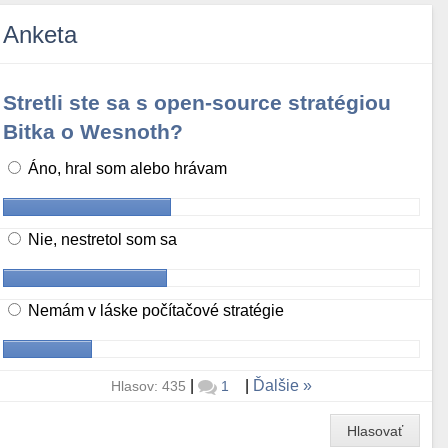
Anketa
Stretli ste sa s open-source stratégiou
Bitka o Wesnoth?
Áno, hral som alebo hrávam
Nie, nestretol som sa
Nemám v láske počítačové stratégie
|
|
Ďalšie
Hlasov: 435
1
Hlasovať