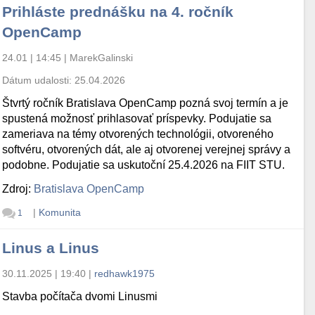
Prihláste prednášku na 4. ročník
OpenCamp
24.01 | 14:45
|
MarekGalinski
Dátum udalosti:
25.04.2026
Štvrtý ročník Bratislava OpenCamp pozná svoj termín a je
spustená možnosť prihlasovať príspevky. Podujatie sa
zameriava na témy otvorených technológii, otvoreného
softvéru, otvorených dát, ale aj otvorenej verejnej správy a
podobne. Podujatie sa uskutoční 25.4.2026 na FIIT STU.
Zdroj:
Bratislava OpenCamp
|
Komunita
1
Linus a Linus
30.11.2025 | 19:40
|
redhawk1975
Stavba počítača dvomi Linusmi