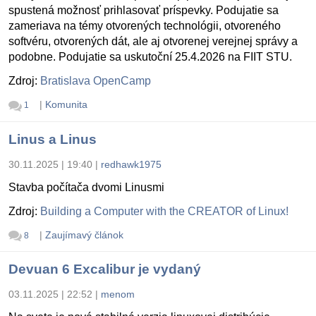
spustená možnosť prihlasovať príspevky. Podujatie sa
zameriava na témy otvorených technológii, otvoreného
softvéru, otvorených dát, ale aj otvorenej verejnej správy a
podobne. Podujatie sa uskutoční 25.4.2026 na FIIT STU.
Zdroj:
Bratislava OpenCamp
|
Komunita
1
Linus a Linus
30.11.2025 | 19:40
|
redhawk1975
Stavba počítača dvomi Linusmi
Zdroj:
Building a Computer with the CREATOR of Linux!
|
Zaujímavý článok
8
Devuan 6 Excalibur je vydaný
03.11.2025 | 22:52
|
menom