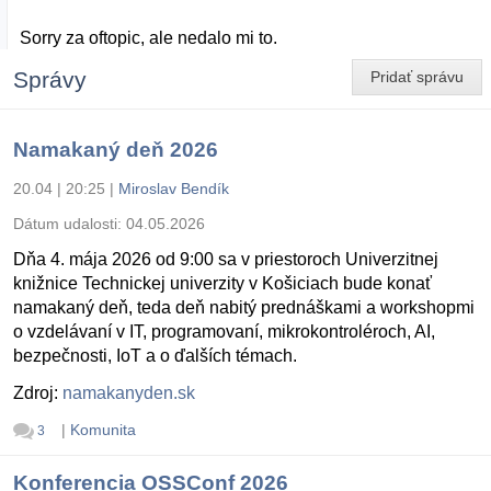
Sorry za oftopic, ale nedalo mi to.
Správy
Pridať správu
Namakaný deň 2026
20.04 | 20:25
|
Miroslav Bendík
Dátum udalosti:
04.05.2026
Dňa 4. mája 2026 od 9:00 sa v priestoroch Univerzitnej
knižnice Technickej univerzity v Košiciach bude konať
namakaný deň, teda deň nabitý prednáškami a workshopmi
o vzdelávaní v IT, programovaní, mikrokontroléroch, AI,
bezpečnosti, IoT a o ďalších témach.
Zdroj:
namakanyden.sk
|
Komunita
3
Konferencia OSSConf 2026