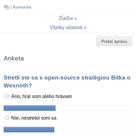
|
Komunita
Ďalšie
Všetky udalosti
Pridať správu
Anketa
Stretli ste sa s open-source stratégiou Bitka o
Wesnoth?
Áno, hral som alebo hrávam
Nie, nestretol som sa