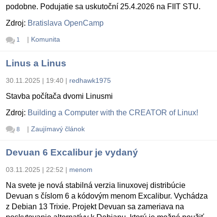
podobne. Podujatie sa uskutoční 25.4.2026 na FIIT STU.
Zdroj:
Bratislava OpenCamp
|
Komunita
1
Linus a Linus
30.11.2025 | 19:40
|
redhawk1975
Stavba počítača dvomi Linusmi
Zdroj:
Building a Computer with the CREATOR of Linux!
|
Zaujímavý článok
8
Devuan 6 Excalibur je vydaný
03.11.2025 | 22:52
|
menom
Na svete je nová stabilná verzia linuxovej distribúcie
Devuan s číslom 6 a kódovým menom Excalibur. Vychádza
z Debian 13 Trixie. Projekt Devuan sa zameriava na