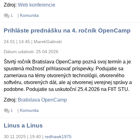
Zdroj:
Web konferencie
|
Komunita
1
Prihláste prednášku na 4. ročník OpenCamp
24.01 | 14:45
|
MarekGalinski
Dátum udalosti:
25.04.2026
Štvrtý ročník Bratislava OpenCamp pozná svoj termín a je
spustená možnosť prihlasovať príspevky. Podujatie sa
zameriava na témy otvorených technológii, otvoreného
softvéru, otvorených dát, ale aj otvorenej verejnej správy a
podobne. Podujatie sa uskutoční 25.4.2026 na FIIT STU.
Zdroj:
Bratislava OpenCamp
|
Komunita
1
Linus a Linus
30.11.2025 | 19:40
|
redhawk1975