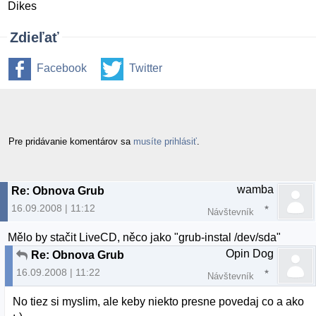
Dikes
Zdieľať
Facebook
Twitter
Pre pridávanie komentárov sa
musíte prihlásiť
.
wamba
Re: Obnova Grub
16.09.2008 | 11:12
Návštevník
Mělo by stačit LiveCD, něco jako "grub-instal /dev/sda"
Opin Dog
Re: Obnova Grub
16.09.2008 | 11:22
Návštevník
No tiez si myslim, ale keby niekto presne povedaj co a ako