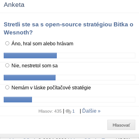
Anketa
Stretli ste sa s open-source stratégiou Bitka o
Wesnoth?
Áno, hral som alebo hrávam
Nie, nestretol som sa
Nemám v láske počítačové stratégie
|
|
Ďalšie
Hlasov: 435
1
Hlasovať