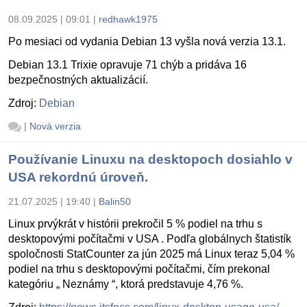
08.09.2025 | 09:01
|
redhawk1975
Po mesiaci od vydania Debian 13 vyšla nová verzia 13.1.
Debian 13.1 Trixie opravuje 71 chýb a pridáva 16
bezpečnostných aktualizácií.
Zdroj:
Debian
|
Nová verzia
Používanie Linuxu na desktopoch dosiahlo v
USA rekordnú úroveň.
21.07.2025 | 19:40
|
Balin50
Linux prvýkrát v histórii prekročil 5 % podiel na trhu s
desktopovými počítačmi v USA . Podľa globálnych štatistík
spoločnosti StatCounter za jún 2025 má Linux teraz 5,04 %
podiel na trhu s desktopovými počítačmi, čím prekonal
kategóriu „ Neznámy “, ktorá predstavuje 4,76 %.