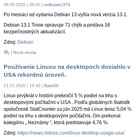
08.09.2025 | 09:01
|
redhawk1975
Po mesiaci od vydania Debian 13 vyšla nová verzia 13.1.
Debian 13.1 Trixie opravuje 71 chýb a pridáva 16
bezpečnostných aktualizácií.
Zdroj:
Debian
|
Nová verzia
Používanie Linuxu na desktopoch dosiahlo v
USA rekordnú úroveň.
21.07.2025 | 19:40
|
Balin50
Linux prvýkrát v histórii prekročil 5 % podiel na trhu s
desktopovými počítačmi v USA . Podľa globálnych štatistík
spoločnosti StatCounter za jún 2025 má Linux teraz 5,04 %
podiel na trhu s desktopovými počítačmi, čím prekonal
kategóriu „ Neznámy “, ktorá predstavuje 4,76 %.
Zdroj:
https://news.itsfoss.com/linux-desktop-usage-usa/