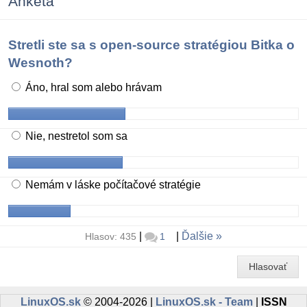
Anketa
Stretli ste sa s open-source stratégiou Bitka o
Wesnoth?
Áno, hral som alebo hrávam
Nie, nestretol som sa
Nemám v láske počítačové stratégie
|
|
Ďalšie
Hlasov: 435
1
Hlasovať
LinuxOS.sk
© 2004-2026 |
LinuxOS.sk - Team
|
ISSN