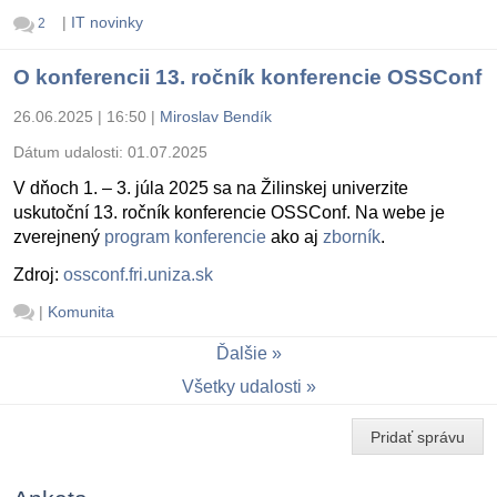
|
IT novinky
2
O konferencii 13. ročník konferencie OSSConf
26.06.2025 | 16:50
|
Miroslav Bendík
Dátum udalosti:
01.07.2025
V dňoch 1. – 3. júla 2025 sa na Žilinskej univerzite
uskutoční 13. ročník konferencie OSSConf. Na webe je
zverejnený
program konferencie
ako aj
zborník
.
Zdroj:
ossconf.fri.uniza.sk
|
Komunita
Ďalšie
Všetky udalosti
Pridať správu