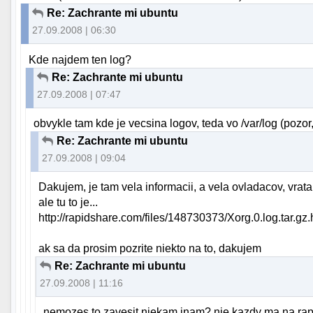
Re: Zachrante mi ubuntu
27.09.2008 | 06:30
Kde najdem ten log?
Re: Zachrante mi ubuntu
27.09.2008 | 07:47
obvykle tam kde je vecsina logov, teda vo /var/log (pozor
Re: Zachrante mi ubuntu
27.09.2008 | 09:04
Dakujem, je tam vela informacii, a vela ovladacov, vr
ale tu to je...
http://rapidshare.com/files/148730373/Xorg.0.log.tar.gz.
ak sa da prosim pozrite niekto na to, dakujem
Re: Zachrante mi ubuntu
27.09.2008 | 11:16
nemozes to zavesit niekam inam? nie kazdy ma na rapi