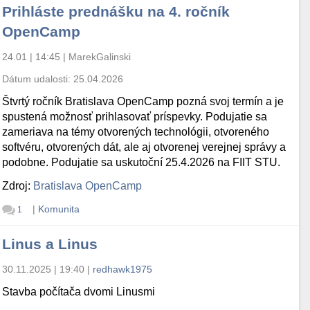
Prihláste prednášku na 4. ročník
OpenCamp
24.01 | 14:45
|
MarekGalinski
Dátum udalosti:
25.04.2026
Štvrtý ročník Bratislava OpenCamp pozná svoj termín a je
spustená možnosť prihlasovať príspevky. Podujatie sa
zameriava na témy otvorených technológii, otvoreného
softvéru, otvorených dát, ale aj otvorenej verejnej správy a
podobne. Podujatie sa uskutoční 25.4.2026 na FIIT STU.
Zdroj:
Bratislava OpenCamp
|
Komunita
1
Linus a Linus
30.11.2025 | 19:40
|
redhawk1975
Stavba počítača dvomi Linusmi