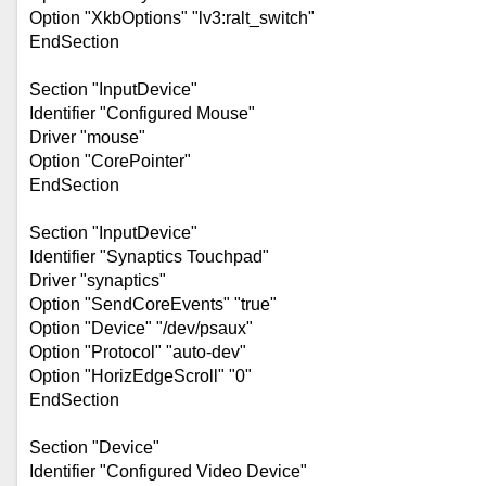
Option "XkbOptions" "lv3:ralt_switch"
EndSection
Section "InputDevice"
Identifier "Configured Mouse"
Driver "mouse"
Option "CorePointer"
EndSection
Section "InputDevice"
Identifier "Synaptics Touchpad"
Driver "synaptics"
Option "SendCoreEvents" "true"
Option "Device" "/dev/psaux"
Option "Protocol" "auto-dev"
Option "HorizEdgeScroll" "0"
EndSection
Section "Device"
Identifier "Configured Video Device"