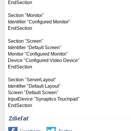
EndSection
Section "Monitor"
Identifier "Configured Monitor"
EndSection
Section "Screen"
Identifier "Default Screen"
Monitor "Configured Monitor"
Device "Configured Video Device"
EndSection
Section "ServerLayout"
Identifier "Default Layout"
Screen "Default Screen"
InputDevice "Synaptics Touchpad"
EndSection
Zdieľať