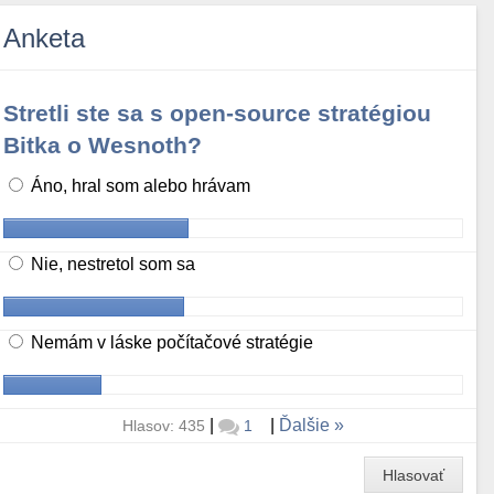
Anketa
Stretli ste sa s open-source stratégiou
Bitka o Wesnoth?
Áno, hral som alebo hrávam
Nie, nestretol som sa
Nemám v láske počítačové stratégie
|
|
Ďalšie
Hlasov: 435
1
Hlasovať