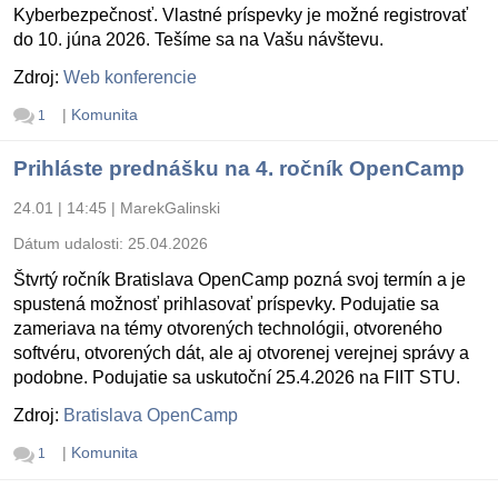
Kyberbezpečnosť. Vlastné príspevky je možné registrovať
do 10. júna 2026. Tešíme sa na Vašu návštevu.
Zdroj:
Web konferencie
|
Komunita
1
Prihláste prednášku na 4. ročník OpenCamp
24.01 | 14:45
|
MarekGalinski
Dátum udalosti:
25.04.2026
Štvrtý ročník Bratislava OpenCamp pozná svoj termín a je
spustená možnosť prihlasovať príspevky. Podujatie sa
zameriava na témy otvorených technológii, otvoreného
softvéru, otvorených dát, ale aj otvorenej verejnej správy a
podobne. Podujatie sa uskutoční 25.4.2026 na FIIT STU.
Zdroj:
Bratislava OpenCamp
|
Komunita
1