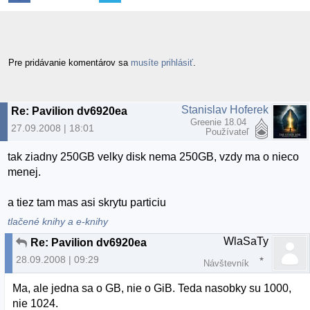
Pre pridávanie komentárov sa
musíte prihlásiť
.
Stanislav Hoferek
Re: Pavilion dv6920ea
Greenie 18.04
27.09.2008 | 18:01
Používateľ
tak ziadny 250GB velky disk nema 250GB, vzdy ma o nieco
menej.
a tiez tam mas asi skrytu particiu
tlačené knihy a e-knihy
WlaSaTy
Re: Pavilion dv6920ea
28.09.2008 | 09:29
Návštevník
Ma, ale jedna sa o GB, nie o GiB. Teda nasobky su 1000,
nie 1024.