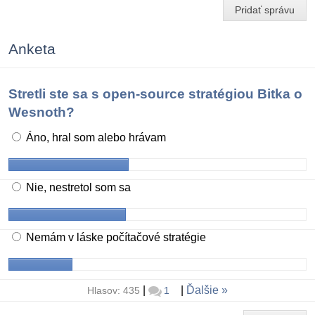
Pridať správu
Anketa
Stretli ste sa s open-source stratégiou Bitka o
Wesnoth?
Áno, hral som alebo hrávam
Nie, nestretol som sa
Nemám v láske počítačové stratégie
|
|
Ďalšie
Hlasov: 435
1