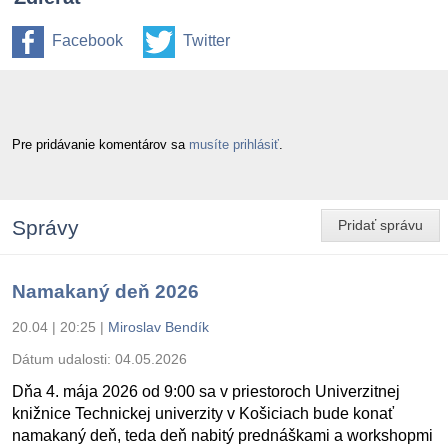
Facebook
Twitter
Pre pridávanie komentárov sa
musíte prihlásiť
.
Správy
Pridať správu
Namakaný deň 2026
20.04 | 20:25
|
Miroslav Bendík
Dátum udalosti:
04.05.2026
Dňa 4. mája 2026 od 9:00 sa v priestoroch Univerzitnej
knižnice Technickej univerzity v Košiciach bude konať
namakaný deň, teda deň nabitý prednáškami a workshopmi