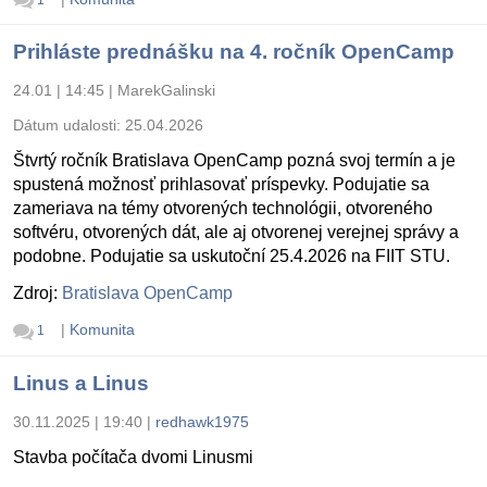
1
Prihláste prednášku na 4. ročník OpenCamp
24.01 | 14:45
|
MarekGalinski
Dátum udalosti:
25.04.2026
Štvrtý ročník Bratislava OpenCamp pozná svoj termín a je
spustená možnosť prihlasovať príspevky. Podujatie sa
zameriava na témy otvorených technológii, otvoreného
softvéru, otvorených dát, ale aj otvorenej verejnej správy a
podobne. Podujatie sa uskutoční 25.4.2026 na FIIT STU.
Zdroj:
Bratislava OpenCamp
|
Komunita
1
Linus a Linus
30.11.2025 | 19:40
|
redhawk1975
Stavba počítača dvomi Linusmi