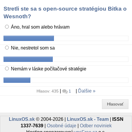
Stretli ste sa s open-source stratégiou Bitka o
Wesnoth?
Áno, hral som alebo hrávam
Nie, nestretol som sa
Nemám v láske počítačové stratégie
|
|
Ďalšie
Hlasov: 435
1
Hlasovať
LinuxOS.sk
© 2004-2026 |
LinuxOS.sk - Team
|
ISSN
1337-7639
|
Osobné údaje
|
Odber noviniek