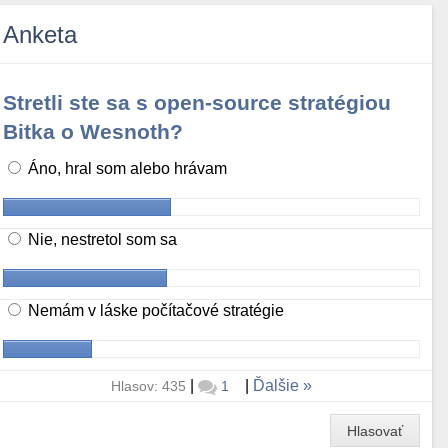
Anketa
Stretli ste sa s open-source stratégiou
Bitka o Wesnoth?
Áno, hral som alebo hrávam
Nie, nestretol som sa
Nemám v láske počítačové stratégie
|
|
Ďalšie
Hlasov: 435
1
Hlasovať