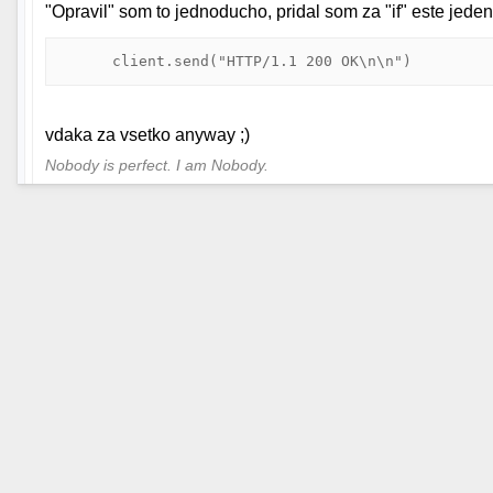
"Opravil" som to jednoducho, pridal som za "if" este jeden 
vdaka za vsetko anyway ;)
Nobody is perfect. I am Nobody.