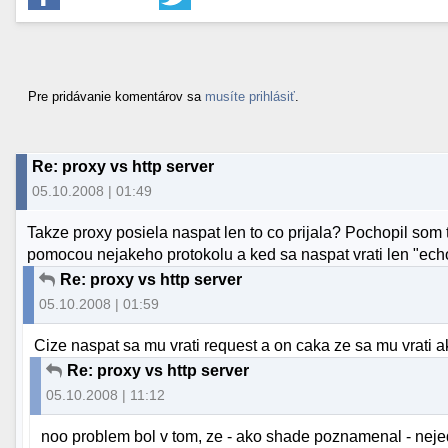
Pre pridávanie komentárov sa
musíte prihlásiť
.
Re: proxy vs http server
05.10.2008 | 01:49
Takze proxy posiela naspat len to co prijala? Pochopil so
pomocou nejakeho protokolu a ked sa naspat vrati len "ech
Re: proxy vs http server
05.10.2008 | 01:59
Cize naspat sa mu vrati request a on caka ze sa mu vrati 
Re: proxy vs http server
05.10.2008 | 11:12
noo problem bol v tom, ze - ako shade poznamenal - neje