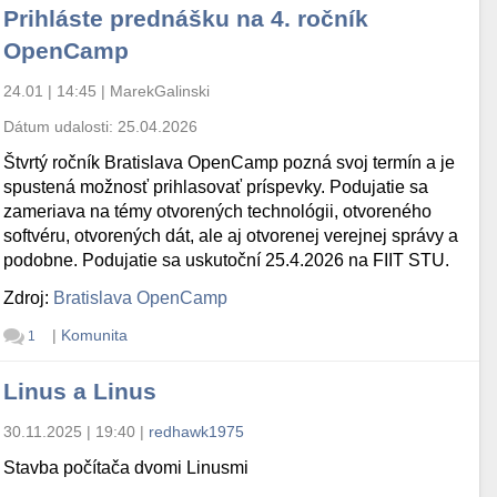
Prihláste prednášku na 4. ročník
OpenCamp
24.01 | 14:45
|
MarekGalinski
Dátum udalosti:
25.04.2026
Štvrtý ročník Bratislava OpenCamp pozná svoj termín a je
spustená možnosť prihlasovať príspevky. Podujatie sa
zameriava na témy otvorených technológii, otvoreného
softvéru, otvorených dát, ale aj otvorenej verejnej správy a
podobne. Podujatie sa uskutoční 25.4.2026 na FIIT STU.
Zdroj:
Bratislava OpenCamp
|
Komunita
1
Linus a Linus
30.11.2025 | 19:40
|
redhawk1975
Stavba počítača dvomi Linusmi