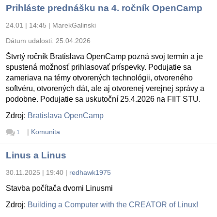
Prihláste prednášku na 4. ročník OpenCamp
24.01 | 14:45
|
MarekGalinski
Dátum udalosti:
25.04.2026
Štvrtý ročník Bratislava OpenCamp pozná svoj termín a je
spustená možnosť prihlasovať príspevky. Podujatie sa
zameriava na témy otvorených technológii, otvoreného
softvéru, otvorených dát, ale aj otvorenej verejnej správy a
podobne. Podujatie sa uskutoční 25.4.2026 na FIIT STU.
Zdroj:
Bratislava OpenCamp
|
Komunita
1
Linus a Linus
30.11.2025 | 19:40
|
redhawk1975
Stavba počítača dvomi Linusmi
Zdroj:
Building a Computer with the CREATOR of Linux!