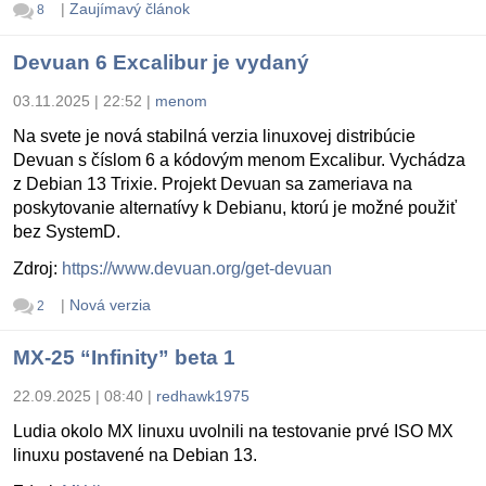
|
Zaujímavý článok
8
Devuan 6 Excalibur je vydaný
03.11.2025 | 22:52
|
menom
Na svete je nová stabilná verzia linuxovej distribúcie
Devuan s číslom 6 a kódovým menom Excalibur. Vychádza
z Debian 13 Trixie. Projekt Devuan sa zameriava na
poskytovanie alternatívy k Debianu, ktorú je možné použiť
bez SystemD.
Zdroj:
https://www.devuan.org/get-devuan
|
Nová verzia
2
MX-25 “Infinity” beta 1
22.09.2025 | 08:40
|
redhawk1975
Ludia okolo MX linuxu uvolnili na testovanie prvé ISO MX
linuxu postavené na Debian 13.