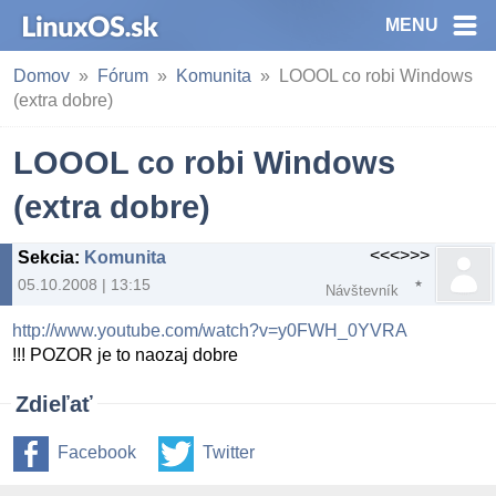
MENU
Domov
Fórum
Komunita
LOOOL co robi Windows
(extra dobre)
LOOOL co robi Windows
(extra dobre)
<<<>>>
Sekcia
:
Komunita
05.10.2008 | 13:15
Návštevník
http://www.youtube.com/watch?v=y0FWH_0YVRA
!!! POZOR je to naozaj dobre
Zdieľať
Facebook
Twitter