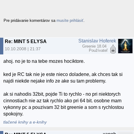
Pre pridávanie komentárov sa
musíte prihlásiť
.
Stanislav Hoferek
Re: MINT 5 ELYSA
Greenie 18.04
10.10.2008 | 21:37
Používateľ
ahoj. no je to na tebe mozes hociktore.
ked je RC tak nie je este nieco doladene, ak chces tak si
najdi niekde nejake info ze ake su tam problemy.
ak si nahodis 32bit, pojde Ti to rychlo - no pri niektorych
cinnostiach nie az tak rychlo ako pri 64 bit. osobne mam
vykonny pc a pouzivam 32 bit greenie a som s rychlostou
spokojny.
tlačené knihy a e-knihy