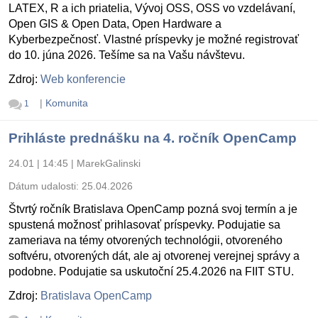
LATEX, R a ich priatelia, Vývoj OSS, OSS vo vzdelávaní,
Open GIS & Open Data, Open Hardware a
Kyberbezpečnosť. Vlastné príspevky je možné registrovať
do 10. júna 2026. Tešíme sa na Vašu návštevu.
Zdroj:
Web konferencie
|
Komunita
1
Prihláste prednášku na 4. ročník OpenCamp
24.01 | 14:45
|
MarekGalinski
Dátum udalosti:
25.04.2026
Štvrtý ročník Bratislava OpenCamp pozná svoj termín a je
spustená možnosť prihlasovať príspevky. Podujatie sa
zameriava na témy otvorených technológii, otvoreného
softvéru, otvorených dát, ale aj otvorenej verejnej správy a
podobne. Podujatie sa uskutoční 25.4.2026 na FIIT STU.
Zdroj:
Bratislava OpenCamp