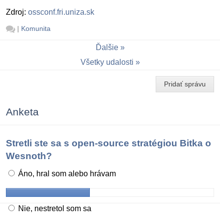
Zdroj:
ossconf.fri.uniza.sk
|
Komunita
Ďalšie
Všetky udalosti
Pridať správu
Anketa
Stretli ste sa s open-source stratégiou Bitka o
Wesnoth?
Áno, hral som alebo hrávam
Nie, nestretol som sa