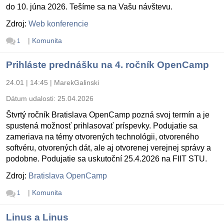
do 10. júna 2026. Tešíme sa na Vašu návštevu.
Zdroj:
Web konferencie
|
Komunita
1
Prihláste prednášku na 4. ročník OpenCamp
24.01 | 14:45
|
MarekGalinski
Dátum udalosti:
25.04.2026
Štvrtý ročník Bratislava OpenCamp pozná svoj termín a je
spustená možnosť prihlasovať príspevky. Podujatie sa
zameriava na témy otvorených technológii, otvoreného
softvéru, otvorených dát, ale aj otvorenej verejnej správy a
podobne. Podujatie sa uskutoční 25.4.2026 na FIIT STU.
Zdroj:
Bratislava OpenCamp
|
Komunita
1
Linus a Linus