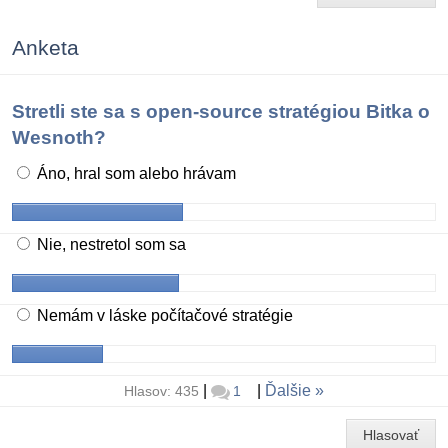
Anketa
Stretli ste sa s open-source stratégiou Bitka o
Wesnoth?
Áno, hral som alebo hrávam
Nie, nestretol som sa
Nemám v láske počítačové stratégie
|
|
Ďalšie
Hlasov: 435
1
Hlasovať