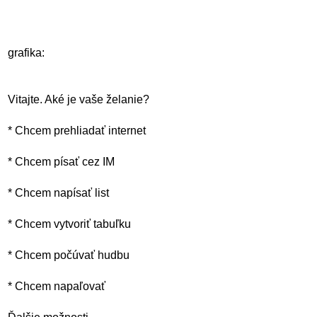
grafika:
Vitajte. Aké je vaše želanie?
* Chcem prehliadať internet
* Chcem písať cez IM
* Chcem napísať list
* Chcem vytvoriť tabuľku
* Chcem počúvať hudbu
* Chcem napaľovať