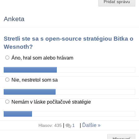
Pridať správu
Anketa
Stretli ste sa s open-source stratégiou Bitka o
Wesnoth?
Áno, hral som alebo hrávam
Nie, nestretol som sa
Nemám v láske počítačové stratégie
|
|
Ďalšie
Hlasov: 435
1