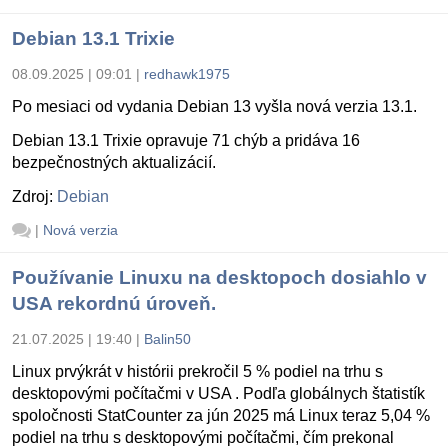
Debian 13.1 Trixie
08.09.2025 | 09:01
|
redhawk1975
Po mesiaci od vydania Debian 13 vyšla nová verzia 13.1.
Debian 13.1 Trixie opravuje 71 chýb a pridáva 16
bezpečnostných aktualizácií.
Zdroj:
Debian
|
Nová verzia
Používanie Linuxu na desktopoch dosiahlo v
USA rekordnú úroveň.
21.07.2025 | 19:40
|
Balin50
Linux prvýkrát v histórii prekročil 5 % podiel na trhu s
desktopovými počítačmi v USA . Podľa globálnych štatistík
spoločnosti StatCounter za jún 2025 má Linux teraz 5,04 %
podiel na trhu s desktopovými počítačmi, čím prekonal