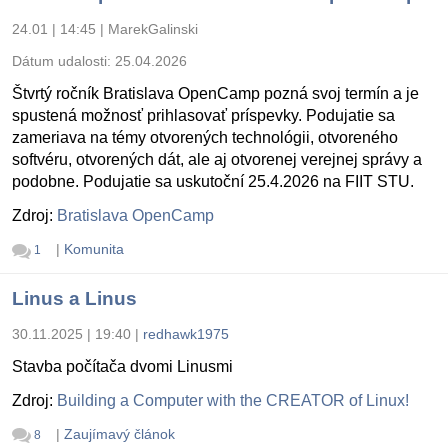
24.01 | 14:45
|
MarekGalinski
Dátum udalosti:
25.04.2026
Štvrtý ročník Bratislava OpenCamp pozná svoj termín a je
spustená možnosť prihlasovať príspevky. Podujatie sa
zameriava na témy otvorených technológii, otvoreného
softvéru, otvorených dát, ale aj otvorenej verejnej správy a
podobne. Podujatie sa uskutoční 25.4.2026 na FIIT STU.
Zdroj:
Bratislava OpenCamp
|
Komunita
1
Linus a Linus
30.11.2025 | 19:40
|
redhawk1975
Stavba počítača dvomi Linusmi
Zdroj:
Building a Computer with the CREATOR of Linux!
|
Zaujímavý článok
8