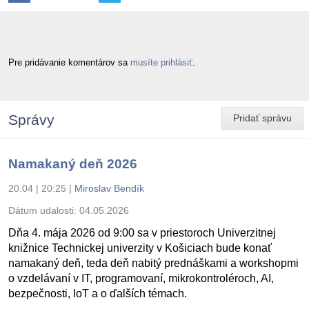
Pre pridávanie komentárov sa
musíte prihlásiť
.
Správy
Pridať správu
Namakaný deň 2026
20.04 | 20:25
|
Miroslav Bendík
Dátum udalosti:
04.05.2026
Dňa 4. mája 2026 od 9:00 sa v priestoroch Univerzitnej
knižnice Technickej univerzity v Košiciach bude konať
namakaný deň, teda deň nabitý prednáškami a workshopmi
o vzdelávaní v IT, programovaní, mikrokontroléroch, AI,
bezpečnosti, IoT a o ďalších témach.