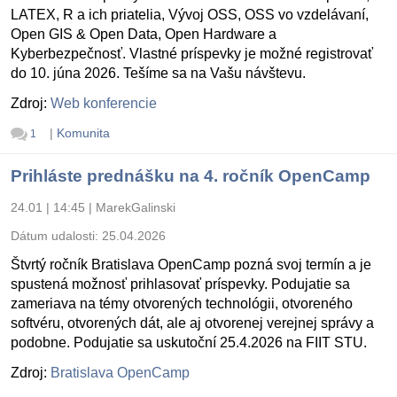
LATEX, R a ich priatelia, Vývoj OSS, OSS vo vzdelávaní,
Open GIS & Open Data, Open Hardware a
Kyberbezpečnosť. Vlastné príspevky je možné registrovať
do 10. júna 2026. Tešíme sa na Vašu návštevu.
Zdroj:
Web konferencie
|
Komunita
1
Prihláste prednášku na 4. ročník OpenCamp
24.01 | 14:45
|
MarekGalinski
Dátum udalosti:
25.04.2026
Štvrtý ročník Bratislava OpenCamp pozná svoj termín a je
spustená možnosť prihlasovať príspevky. Podujatie sa
zameriava na témy otvorených technológii, otvoreného
softvéru, otvorených dát, ale aj otvorenej verejnej správy a
podobne. Podujatie sa uskutoční 25.4.2026 na FIIT STU.
Zdroj:
Bratislava OpenCamp