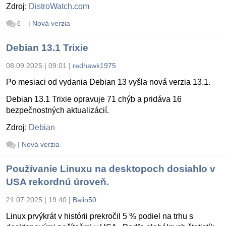
Zdroj:
DistroWatch.com
|
Nová verzia
6
Debian 13.1 Trixie
08.09.2025 | 09:01
|
redhawk1975
Po mesiaci od vydania Debian 13 vyšla nová verzia 13.1.
Debian 13.1 Trixie opravuje 71 chýb a pridáva 16
bezpečnostných aktualizácií.
Zdroj:
Debian
|
Nová verzia
Používanie Linuxu na desktopoch dosiahlo v
USA rekordnú úroveň.
21.07.2025 | 19:40
|
Balin50
Linux prvýkrát v histórii prekročil 5 % podiel na trhu s