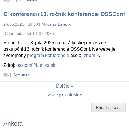
2
O konferencii 13. ročník konferencie OSSConf
26.06.2025 | 16:50
|
Miroslav Bendík
Dátum udalosti:
01.07.2025
V dňoch 1. – 3. júla 2025 sa na Žilinskej univerzite
uskutoční 13. ročník konferencie OSSConf. Na webe je
zverejnený
program konferencie
ako aj
zborník
.
Zdroj:
ossconf.fri.uniza.sk
|
Komunita
Ďalšie
Všetky udalosti
Pridať správu
Anketa