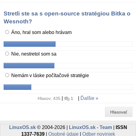
Stretli ste sa s open-source stratégiou Bitka o
Wesnoth?
Áno, hral som alebo hrávam
Nie, nestretol som sa
Nemám v láske počítačové stratégie
|
|
Ďalšie
Hlasov: 435
1
Hlasovať
LinuxOS.sk
© 2004-2026 |
LinuxOS.sk - Team
|
ISSN
1337-7639
|
Osobné údaje
|
Odber noviniek