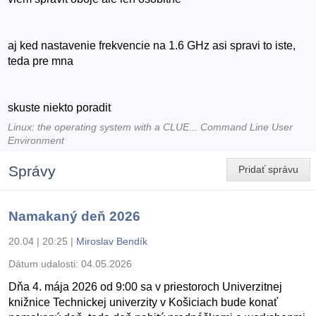
aj ked nastavenie frekvencie na 1.6 GHz asi spravi to iste,
teda pre mna
skuste niekto poradit
Linux: the operating system with a CLUE... Command Line User
Environment
Správy
Pridať správu
Namakaný deň 2026
20.04 | 20:25
|
Miroslav Bendík
Dátum udalosti:
04.05.2026
Dňa 4. mája 2026 od 9:00 sa v priestoroch Univerzitnej
knižnice Technickej univerzity v Košiciach bude konať