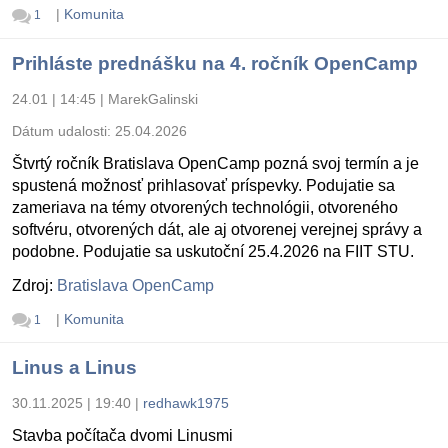
|
Komunita
1
Prihláste prednášku na 4. ročník OpenCamp
24.01 | 14:45
|
MarekGalinski
Dátum udalosti:
25.04.2026
Štvrtý ročník Bratislava OpenCamp pozná svoj termín a je
spustená možnosť prihlasovať príspevky. Podujatie sa
zameriava na témy otvorených technológii, otvoreného
softvéru, otvorených dát, ale aj otvorenej verejnej správy a
podobne. Podujatie sa uskutoční 25.4.2026 na FIIT STU.
Zdroj:
Bratislava OpenCamp
|
Komunita
1
Linus a Linus
30.11.2025 | 19:40
|
redhawk1975
Stavba počítača dvomi Linusmi