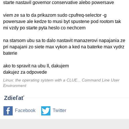
starte nastavil governor conservative alebo powersave
viem ze sa to da prikazom sudo cpufreq-selector -g
powersave ale kedze to musi byt spustene pod rootom tak
mi vzdy po starte pyta heslo co nechcem
na starsom ubu sa to dalo nastavit manazerovi napajania ze
pri napajani zo siete max vykon a ked na baterke max vydrz
baterie
ako to spravit na ubu II, dakujem
dakujez za odpovede
Linux: the operating system with a CLUE... Command Line User
Environment
Zdieľať
Facebook
Twitter