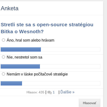
Anketa
Stretli ste sa s open-source stratégiou
Bitka o Wesnoth?
Áno, hral som alebo hrávam
Nie, nestretol som sa
Nemám v láske počítačové stratégie
|
|
Ďalšie
Hlasov: 435
1
Hlasovať