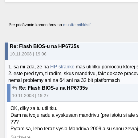
Pre pridávanie komentárov sa
musíte prihlásiť
.
Re: Flash BIOS-u na HP6735s
10.11.2008 | 19:06
1. sa mi zda, ze na
HP stranke
mas utilitku pomocou ktorej 
2. este pred tym, ti radim, skus mandrivu, fakt dokaze pra
nemal problemy ani na 64 ani na 32 bit platformach
Re: Flash BIOS-u na HP6735s
10.11.2008 | 19:27
OK, diky za tu utilitku.
Dam na tvoju radu a vyskusam mandrivu (pre istotu si ale 
???
Pytam sa, lebo teraz vysla Mandriva 2009 a su snou zevraj
Slackware