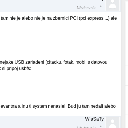
Návštevník
am nie je alebo nie je na zbernici PCI (pci express,...) ale
nejake USB zariadeni (citacku, fotak, mobil s datovou
 si pripoj usbfs:
evantna a inu ti system nenasiel. Bud ju tam nedali alebo
WlaSaTy