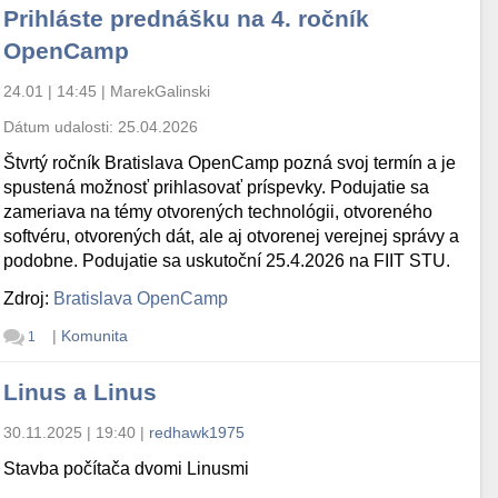
Prihláste prednášku na 4. ročník
OpenCamp
24.01 | 14:45
|
MarekGalinski
Dátum udalosti:
25.04.2026
Štvrtý ročník Bratislava OpenCamp pozná svoj termín a je
spustená možnosť prihlasovať príspevky. Podujatie sa
zameriava na témy otvorených technológii, otvoreného
softvéru, otvorených dát, ale aj otvorenej verejnej správy a
podobne. Podujatie sa uskutoční 25.4.2026 na FIIT STU.
Zdroj:
Bratislava OpenCamp
|
Komunita
1
Linus a Linus
30.11.2025 | 19:40
|
redhawk1975
Stavba počítača dvomi Linusmi