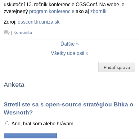
uskutoční 13. ročník konferencie OSSConf. Na webe je
zverejnený
program konferencie
ako aj
zborník
.
Zdroj:
ossconf.fri.uniza.sk
|
Komunita
Ďalšie
Všetky udalosti
Pridať správu
Anketa
Stretli ste sa s open-source stratégiou Bitka o
Wesnoth?
Áno, hral som alebo hrávam