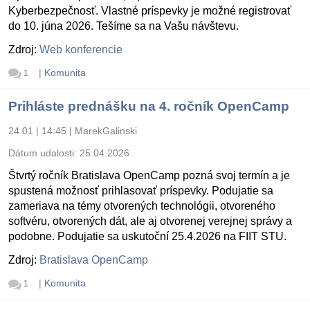
Kyberbezpečnosť. Vlastné príspevky je možné registrovať
do 10. júna 2026. Tešíme sa na Vašu návštevu.
Zdroj:
Web konferencie
|
Komunita
1
Prihláste prednášku na 4. ročník OpenCamp
24.01 | 14:45
|
MarekGalinski
Dátum udalosti:
25.04.2026
Štvrtý ročník Bratislava OpenCamp pozná svoj termín a je
spustená možnosť prihlasovať príspevky. Podujatie sa
zameriava na témy otvorených technológii, otvoreného
softvéru, otvorených dát, ale aj otvorenej verejnej správy a
podobne. Podujatie sa uskutoční 25.4.2026 na FIIT STU.
Zdroj:
Bratislava OpenCamp
|
Komunita
1