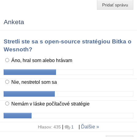
Pridať správu
Anketa
Stretli ste sa s open-source stratégiou Bitka o
Wesnoth?
Áno, hral som alebo hrávam
Nie, nestretol som sa
Nemám v láske počítačové stratégie
|
|
Ďalšie
Hlasov: 435
1