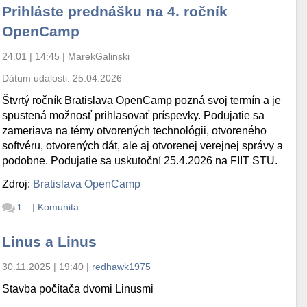
Prihláste prednášku na 4. ročník
OpenCamp
24.01 | 14:45
|
MarekGalinski
Dátum udalosti:
25.04.2026
Štvrtý ročník Bratislava OpenCamp pozná svoj termín a je
spustená možnosť prihlasovať príspevky. Podujatie sa
zameriava na témy otvorených technológii, otvoreného
softvéru, otvorených dát, ale aj otvorenej verejnej správy a
podobne. Podujatie sa uskutoční 25.4.2026 na FIIT STU.
Zdroj:
Bratislava OpenCamp
|
Komunita
1
Linus a Linus
30.11.2025 | 19:40
|
redhawk1975
Stavba počítača dvomi Linusmi