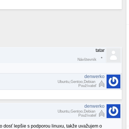
tatar
Návštevník
denwerko
Ubuntu,Gentoo,Debian
Používateľ
denwerko
Ubuntu,Gentoo,Debian
Používateľ
 o dosť lepšie s podporou linuxu, takže uvažujem o