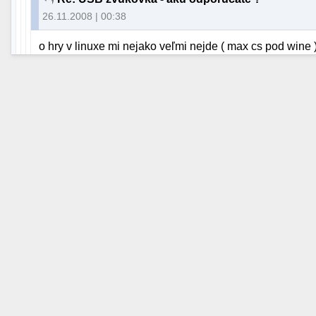
26.11.2008 | 00:38
o hry v linuxe mi nejako veľmi nejde ( max cs pod wine 