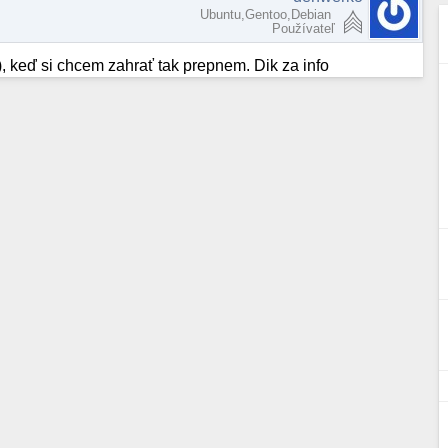
Ubuntu,Gentoo,Debian
Používateľ
), keď si chcem zahrať tak prepnem. Dik za info