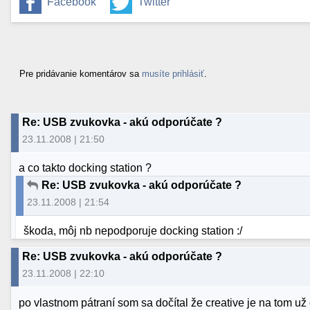
Facebook
Twitter
Pre pridávanie komentárov sa
musíte prihlásiť
.
Re: USB zvukovka - akú odporúčate ?
23.11.2008 | 21:50
a co takto docking station ?
Re: USB zvukovka - akú odporúčate ?
23.11.2008 | 21:54
škoda, môj nb nepodporuje docking station :/
Re: USB zvukovka - akú odporúčate ?
23.11.2008 | 22:10
po vlastnom pátraní som sa dočítal že creative je na tom už