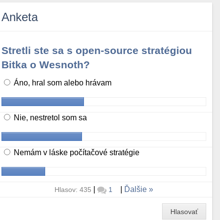
Anketa
Stretli ste sa s open-source stratégiou
Bitka o Wesnoth?
Áno, hral som alebo hrávam
Nie, nestretol som sa
Nemám v láske počítačové stratégie
|
|
Ďalšie
Hlasov: 435
1
Hlasovať