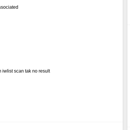
sociated
 iwlist scan tak no result