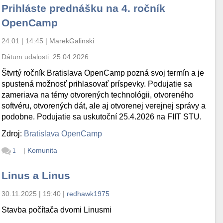
Prihláste prednášku na 4. ročník
OpenCamp
24.01 | 14:45
|
MarekGalinski
Dátum udalosti:
25.04.2026
Štvrtý ročník Bratislava OpenCamp pozná svoj termín a je
spustená možnosť prihlasovať príspevky. Podujatie sa
zameriava na témy otvorených technológii, otvoreného
softvéru, otvorených dát, ale aj otvorenej verejnej správy a
podobne. Podujatie sa uskutoční 25.4.2026 na FIIT STU.
Zdroj:
Bratislava OpenCamp
|
Komunita
1
Linus a Linus
30.11.2025 | 19:40
|
redhawk1975
Stavba počítača dvomi Linusmi