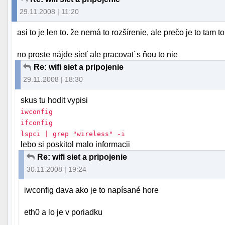
29.11.2008 | 11:20
asi to je len to. že nemá to rozšírenie, ale prečo je to tam 
no proste nájde sieť ale pracovať s ňou to nie
Re: wifi siet a pripojenie
29.11.2008 | 18:30
skus tu hodit vypisi
iwconfig
ifconfig
lspci | grep "wireless" -i
lebo si poskitol malo informacii
Re: wifi siet a pripojenie
30.11.2008 | 19:24
iwconfig dava ako je to napísané hore
eth0 a lo je v poriadku