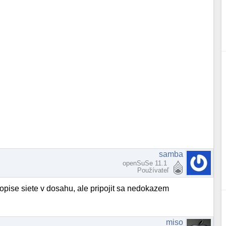
samba
openSuSe 11.1
Používateľ
opise siete v dosahu, ale pripojit sa nedokazem
miso