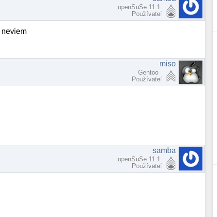
openSuSe 11.1
Používateľ
to neviem
miso
Gentoo
Používateľ
samba
openSuSe 11.1
Používateľ