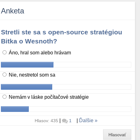
Anketa
Stretli ste sa s open-source stratégiou
Bitka o Wesnoth?
Áno, hral som alebo hrávam
Nie, nestretol som sa
Nemám v láske počítačové stratégie
|
|
Ďalšie
Hlasov: 435
1
Hlasovať