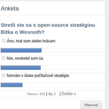
Anketa
Stretli ste sa s open-source stratégiou
Bitka o Wesnoth?
Áno, hral som alebo hrávam
Nie, nestretol som sa
Nemám v láske počítačové stratégie
|
|
Ďalšie
Hlasov: 435
1
Hlasovať