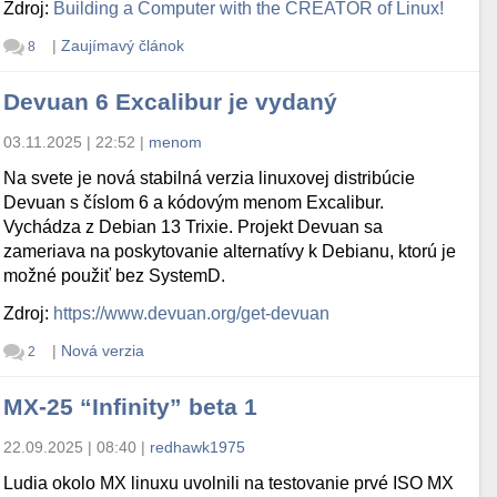
Zdroj:
Building a Computer with the CREATOR of Linux!
|
Zaujímavý článok
8
Devuan 6 Excalibur je vydaný
03.11.2025 | 22:52
|
menom
Na svete je nová stabilná verzia linuxovej distribúcie
Devuan s číslom 6 a kódovým menom Excalibur.
Vychádza z Debian 13 Trixie. Projekt Devuan sa
zameriava na poskytovanie alternatívy k Debianu, ktorú je
možné použiť bez SystemD.
Zdroj:
https://www.devuan.org/get-devuan
|
Nová verzia
2
MX-25 “Infinity” beta 1
22.09.2025 | 08:40
|
redhawk1975
Ludia okolo MX linuxu uvolnili na testovanie prvé ISO MX