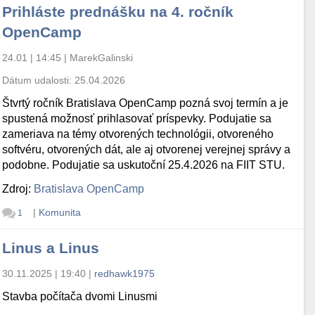
Prihláste prednášku na 4. ročník
OpenCamp
24.01 | 14:45
|
MarekGalinski
Dátum udalosti:
25.04.2026
Štvrtý ročník Bratislava OpenCamp pozná svoj termín a je
spustená možnosť prihlasovať príspevky. Podujatie sa
zameriava na témy otvorených technológii, otvoreného
softvéru, otvorených dát, ale aj otvorenej verejnej správy a
podobne. Podujatie sa uskutoční 25.4.2026 na FIIT STU.
Zdroj:
Bratislava OpenCamp
|
Komunita
1
Linus a Linus
30.11.2025 | 19:40
|
redhawk1975
Stavba počítača dvomi Linusmi