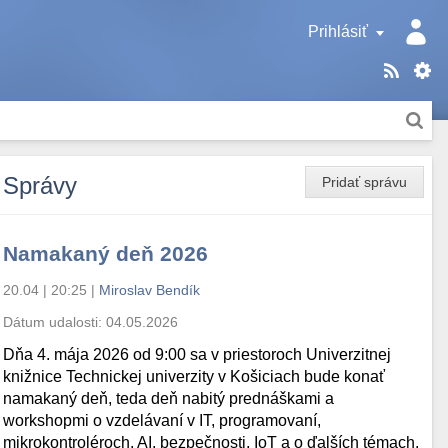
Prihlásiť
Správy
Pridať správu
Namakaný deň 2026
20.04 | 20:25
|
Miroslav Bendík
Dátum udalosti:
04.05.2026
Dňa 4. mája 2026 od 9:00 sa v priestoroch Univerzitnej
knižnice Technickej univerzity v Košiciach bude konať
namakaný deň, teda deň nabitý prednáškami a
workshopmi o vzdelávaní v IT, programovaní,
mikrokontroléroch, AI, bezpečnosti, IoT a o ďalších témach.