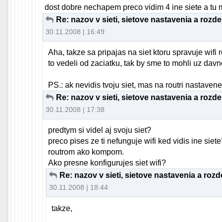
dost dobre nechapem preco vidim 4 ine siete a tu
Re: nazov v sieti, sietove nastavenia a rozd
30.11.2008 | 16:49
Aha, takze sa pripajas na siet ktoru spravuje wif
to vedeli od zaciatku, tak by sme to mohli uz davno
PS.: ak nevidis tvoju siet, mas na routri nastaven
Re: nazov v sieti, sietove nastavenia a rozd
30.11.2008 | 17:38
predtym si videl aj svoju siet?
preco pises ze ti nefunguje wifi ked vidis ine siete
routrom ako kompom.
Ako presne konfigurujes siet wifi?
Re: nazov v sieti, sietove nastavenia a roz
30.11.2008 | 18:44
takze,