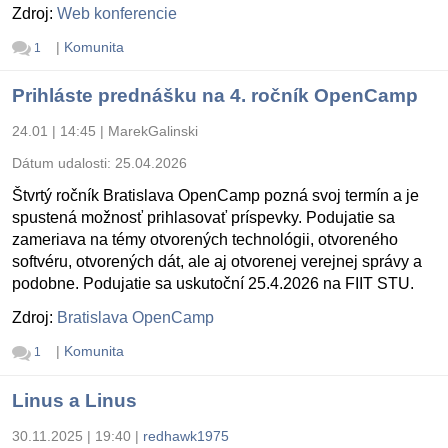
Zdroj:
Web konferencie
|
Komunita
1
Prihláste prednášku na 4. ročník OpenCamp
24.01 | 14:45
|
MarekGalinski
Dátum udalosti:
25.04.2026
Štvrtý ročník Bratislava OpenCamp pozná svoj termín a je
spustená možnosť prihlasovať príspevky. Podujatie sa
zameriava na témy otvorených technológii, otvoreného
softvéru, otvorených dát, ale aj otvorenej verejnej správy a
podobne. Podujatie sa uskutoční 25.4.2026 na FIIT STU.
Zdroj:
Bratislava OpenCamp
|
Komunita
1
Linus a Linus
30.11.2025 | 19:40
|
redhawk1975