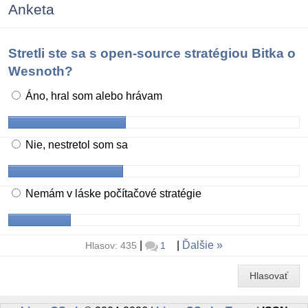
Anketa
Stretli ste sa s open-source stratégiou Bitka o
Wesnoth?
Áno, hral som alebo hrávam
Nie, nestretol som sa
Nemám v láske počítačové stratégie
|
|
Ďalšie
Hlasov: 435
1
Hlasovať