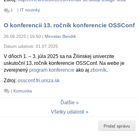
|
IT novinky
2
O konferencii 13. ročník konferencie OSSConf
26.06.2025 | 16:50
|
Miroslav Bendík
Dátum udalosti:
01.07.2025
V dňoch 1. – 3. júla 2025 sa na Žilinskej univerzite
uskutoční 13. ročník konferencie OSSConf. Na webe je
zverejnený
program konferencie
ako aj
zborník
.
Zdroj:
ossconf.fri.uniza.sk
|
Komunita
Ďalšie
Všetky udalosti
Pridať správu