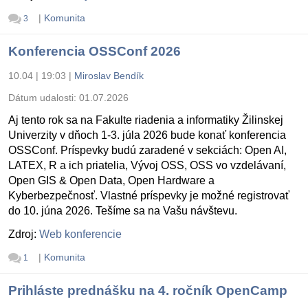
|
Komunita
3
Konferencia OSSConf 2026
10.04 | 19:03
|
Miroslav Bendík
Dátum udalosti:
01.07.2026
Aj tento rok sa na Fakulte riadenia a informatiky Žilinskej
Univerzity v dňoch 1-3. júla 2026 bude konať konferencia
OSSConf. Príspevky budú zaradené v sekciách: Open AI,
LATEX, R a ich priatelia, Vývoj OSS, OSS vo vzdelávaní,
Open GIS & Open Data, Open Hardware a
Kyberbezpečnosť. Vlastné príspevky je možné registrovať
do 10. júna 2026. Tešíme sa na Vašu návštevu.
Zdroj:
Web konferencie
|
Komunita
1
Prihláste prednášku na 4. ročník OpenCamp