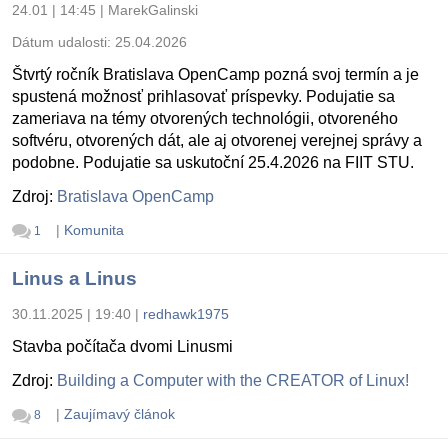
24.01 | 14:45
|
MarekGalinski
Dátum udalosti:
25.04.2026
Štvrtý ročník Bratislava OpenCamp pozná svoj termín a je
spustená možnosť prihlasovať príspevky. Podujatie sa
zameriava na témy otvorených technológii, otvoreného
softvéru, otvorených dát, ale aj otvorenej verejnej správy a
podobne. Podujatie sa uskutoční 25.4.2026 na FIIT STU.
Zdroj:
Bratislava OpenCamp
|
Komunita
1
Linus a Linus
30.11.2025 | 19:40
|
redhawk1975
Stavba počítača dvomi Linusmi
Zdroj:
Building a Computer with the CREATOR of Linux!
|
Zaujímavý článok
8