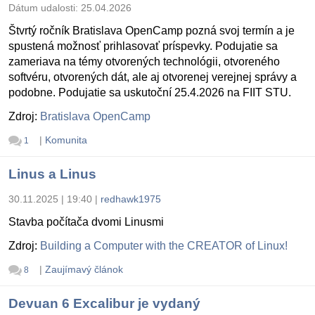
Dátum udalosti:
25.04.2026
Štvrtý ročník Bratislava OpenCamp pozná svoj termín a je
spustená možnosť prihlasovať príspevky. Podujatie sa
zameriava na témy otvorených technológii, otvoreného
softvéru, otvorených dát, ale aj otvorenej verejnej správy a
podobne. Podujatie sa uskutoční 25.4.2026 na FIIT STU.
Zdroj:
Bratislava OpenCamp
|
Komunita
1
Linus a Linus
30.11.2025 | 19:40
|
redhawk1975
Stavba počítača dvomi Linusmi
Zdroj:
Building a Computer with the CREATOR of Linux!
|
Zaujímavý článok
8
Devuan 6 Excalibur je vydaný