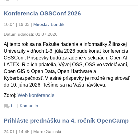
Konferencia OSSConf 2026
10.04 | 19:03
|
Miroslav Bendík
Dátum udalosti:
01.07.2026
Aj tento rok sa na Fakulte riadenia a informatiky Žilinskej
Univerzity v dňoch 1-3. júla 2026 bude konať konferencia
OSSConf. Príspevky budú zaradené v sekciách: Open AI,
LATEX, R a ich priatelia, Vývoj OSS, OSS vo vzdelávaní,
Open GIS & Open Data, Open Hardware a
Kyberbezpečnosť. Vlastné príspevky je možné registrovať
do 10. júna 2026. Tešíme sa na Vašu návštevu.
Zdroj:
Web konferencie
|
Komunita
1
Prihláste prednášku na 4. ročník OpenCamp
24.01 | 14:45
|
MarekGalinski