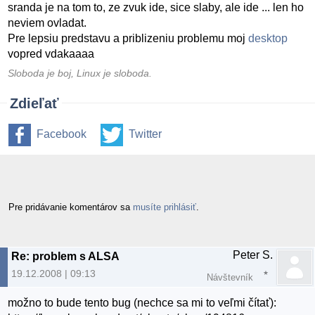
sranda je na tom to, ze zvuk ide, sice slaby, ale ide ... len ho
neviem ovladat.
Pre lepsiu predstavu a priblizeniu problemu moj
desktop
vopred vdakaaaa
Sloboda je boj, Linux je sloboda.
Zdieľať
Facebook
Twitter
Pre pridávanie komentárov sa
musíte prihlásiť
.
Peter S.
Re: problem s ALSA
19.12.2008 | 09:13
Návštevník
možno to bude tento bug (nechce sa mi to veľmi čítať):