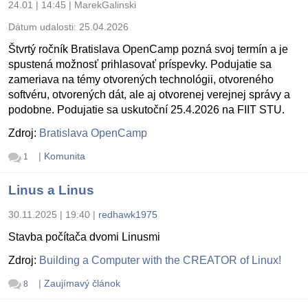
24.01 | 14:45
|
MarekGalinski
Dátum udalosti:
25.04.2026
Štvrtý ročník Bratislava OpenCamp pozná svoj termín a je
spustená možnosť prihlasovať príspevky. Podujatie sa
zameriava na témy otvorených technológii, otvoreného
softvéru, otvorených dát, ale aj otvorenej verejnej správy a
podobne. Podujatie sa uskutoční 25.4.2026 na FIIT STU.
Zdroj:
Bratislava OpenCamp
|
Komunita
1
Linus a Linus
30.11.2025 | 19:40
|
redhawk1975
Stavba počítača dvomi Linusmi
Zdroj:
Building a Computer with the CREATOR of Linux!
|
Zaujímavý článok
8