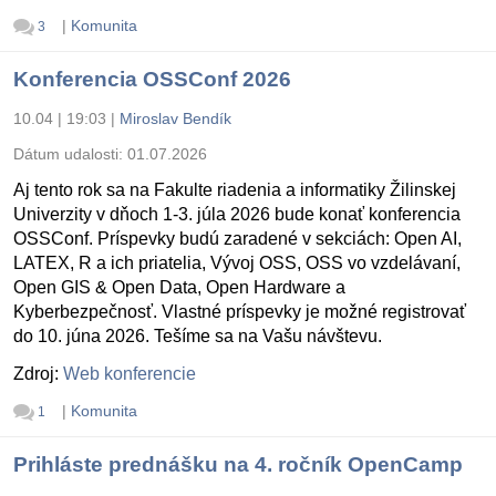
|
Komunita
3
Konferencia OSSConf 2026
10.04 | 19:03
|
Miroslav Bendík
Dátum udalosti:
01.07.2026
Aj tento rok sa na Fakulte riadenia a informatiky Žilinskej
Univerzity v dňoch 1-3. júla 2026 bude konať konferencia
OSSConf. Príspevky budú zaradené v sekciách: Open AI,
LATEX, R a ich priatelia, Vývoj OSS, OSS vo vzdelávaní,
Open GIS & Open Data, Open Hardware a
Kyberbezpečnosť. Vlastné príspevky je možné registrovať
do 10. júna 2026. Tešíme sa na Vašu návštevu.
Zdroj:
Web konferencie
|
Komunita
1
Prihláste prednášku na 4. ročník OpenCamp