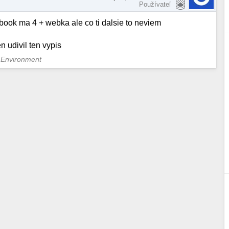
Používateľ
ebook ma 4 + webka ale co ti dalsie to neviem
n udivil ten vypis
 Environment