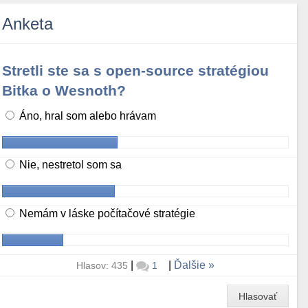
Anketa
Stretli ste sa s open-source stratégiou
Bitka o Wesnoth?
Áno, hral som alebo hrávam
Nie, nestretol som sa
Nemám v láske počítačové stratégie
|
|
Ďalšie
Hlasov: 435
1
Hlasovať