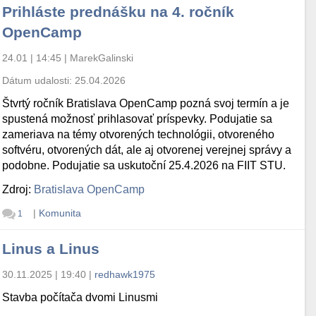
Prihláste prednášku na 4. ročník
OpenCamp
24.01 | 14:45
|
MarekGalinski
Dátum udalosti:
25.04.2026
Štvrtý ročník Bratislava OpenCamp pozná svoj termín a je
spustená možnosť prihlasovať príspevky. Podujatie sa
zameriava na témy otvorených technológii, otvoreného
softvéru, otvorených dát, ale aj otvorenej verejnej správy a
podobne. Podujatie sa uskutoční 25.4.2026 na FIIT STU.
Zdroj:
Bratislava OpenCamp
|
Komunita
1
Linus a Linus
30.11.2025 | 19:40
|
redhawk1975
Stavba počítača dvomi Linusmi