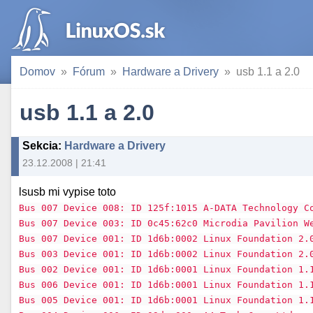
Domov
Fórum
Hardware a Drivery
usb 1.1 a 2.0
usb 1.1 a 2.0
Sekcia
:
Hardware a Drivery
23.12.2008 | 21:41
lsusb mi vypise toto
Bus 007 Device 008: ID 125f:1015 A-DATA Technology C
Bus 007 Device 003: ID 0c45:62c0 Microdia Pavilion W
Bus 007 Device 001: ID 1d6b:0002 Linux Foundation 2.
Bus 003 Device 001: ID 1d6b:0002 Linux Foundation 2.
Bus 002 Device 001: ID 1d6b:0001 Linux Foundation 1.
Bus 006 Device 001: ID 1d6b:0001 Linux Foundation 1.
Bus 005 Device 001: ID 1d6b:0001 Linux Foundation 1.