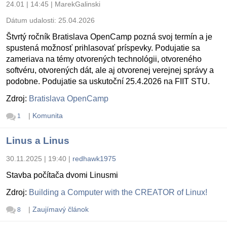
24.01 | 14:45
|
MarekGalinski
Dátum udalosti:
25.04.2026
Štvrtý ročník Bratislava OpenCamp pozná svoj termín a je
spustená možnosť prihlasovať príspevky. Podujatie sa
zameriava na témy otvorených technológii, otvoreného
softvéru, otvorených dát, ale aj otvorenej verejnej správy a
podobne. Podujatie sa uskutoční 25.4.2026 na FIIT STU.
Zdroj:
Bratislava OpenCamp
|
Komunita
1
Linus a Linus
30.11.2025 | 19:40
|
redhawk1975
Stavba počítača dvomi Linusmi
Zdroj:
Building a Computer with the CREATOR of Linux!
|
Zaujímavý článok
8