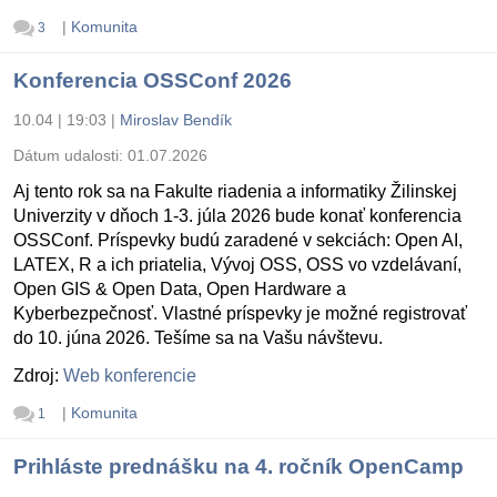
|
Komunita
3
Konferencia OSSConf 2026
10.04 | 19:03
|
Miroslav Bendík
Dátum udalosti:
01.07.2026
Aj tento rok sa na Fakulte riadenia a informatiky Žilinskej
Univerzity v dňoch 1-3. júla 2026 bude konať konferencia
OSSConf. Príspevky budú zaradené v sekciách: Open AI,
LATEX, R a ich priatelia, Vývoj OSS, OSS vo vzdelávaní,
Open GIS & Open Data, Open Hardware a
Kyberbezpečnosť. Vlastné príspevky je možné registrovať
do 10. júna 2026. Tešíme sa na Vašu návštevu.
Zdroj:
Web konferencie
|
Komunita
1
Prihláste prednášku na 4. ročník OpenCamp