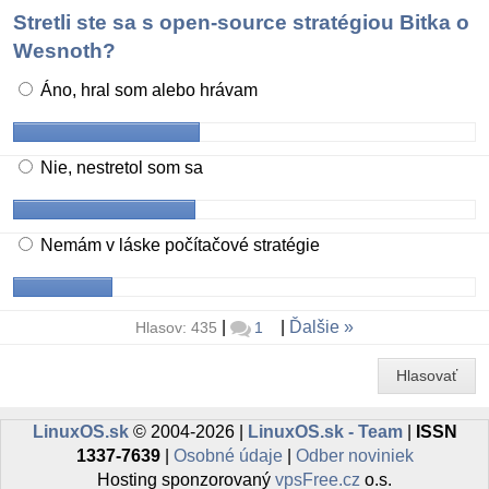
Stretli ste sa s open-source stratégiou Bitka o
Wesnoth?
Áno, hral som alebo hrávam
Nie, nestretol som sa
Nemám v láske počítačové stratégie
|
|
Ďalšie
Hlasov: 435
1
Hlasovať
LinuxOS.sk
© 2004-2026 |
LinuxOS.sk - Team
|
ISSN
1337-7639
|
Osobné údaje
|
Odber noviniek
Hosting sponzorovaný
vpsFree.cz
o.s.