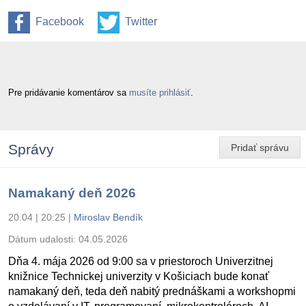
Facebook
Twitter
Pre pridávanie komentárov sa
musíte prihlásiť
.
Správy
Pridať správu
Namakaný deň 2026
20.04 | 20:25
|
Miroslav Bendík
Dátum udalosti:
04.05.2026
Dňa 4. mája 2026 od 9:00 sa v priestoroch Univerzitnej
knižnice Technickej univerzity v Košiciach bude konať
namakaný deň, teda deň nabitý prednáškami a workshopmi