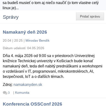
sa budeš musieť o tom aj niečo naučiť (o tom vlastne celý
linux je)...
Správy
Pridať správu
Namakaný deň 2026
20.04 | 20:25
|
Miroslav Bendík
Dátum udalosti:
04.05.2026
Dňa 4. mája 2026 od 9:00 sa v priestoroch Univerzitnej
knižnice Technickej univerzity v Košiciach bude konať
namakaný deň, teda deň nabitý prednáškami a workshopmi
o vzdelávaní v IT, programovaní, mikrokontroléroch, AI,
bezpečnosti, IoT a o ďalších témach.
Zdroj:
namakanyden.sk
|
Komunita
3
Konferencia OSSConf 2026