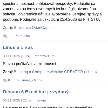
spustená možnosť prihlasovať príspevky. Podujatie sa
zameriava na témy otvorených technológii, otvoreného
softvéru, otvorených dát, ale aj otvorenej verejnej správy a
podobne. Podujatie sa uskutoční 25.4.2026 na FIIT STU.
Zdroj:
Bratislava OpenCamp
|
Komunita
1
Linus a Linus
30.11.2025 | 19:40
|
redhawk1975
Stavba počítača dvomi Linusmi
Zdroj:
Building a Computer with the CREATOR of Linux!
|
Zaujímavý článok
8
Devuan 6 Excalibur je vydaný
03.11.2025 | 22:52
|
menom