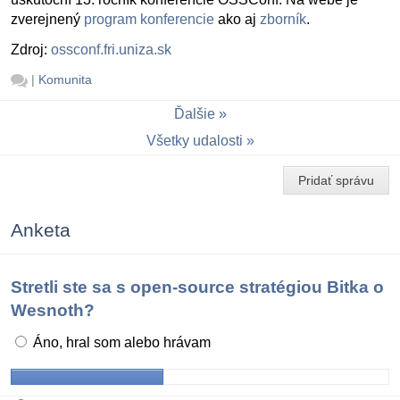
zverejnený
program konferencie
ako aj
zborník
.
Zdroj:
ossconf.fri.uniza.sk
|
Komunita
Ďalšie
Všetky udalosti
Pridať správu
Anketa
Stretli ste sa s open-source stratégiou Bitka o
Wesnoth?
Áno, hral som alebo hrávam