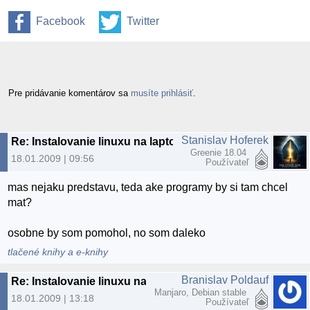
Facebook
Twitter
Pre pridávanie komentárov sa
musíte prihlásiť
.
Stanislav Hoferek
Re: Instalovanie linuxu na laptop
Greenie 18.04
18.01.2009 | 09:56
Používateľ
mas nejaku predstavu, teda ake programy by si tam chcel
mat?
osobne by som pomohol, no som daleko
tlačené knihy a e-knihy
Branislav Poldauf
Re: Instalovanie linuxu na laptop
Manjaro, Debian stable
18.01.2009 | 13:18
Používateľ