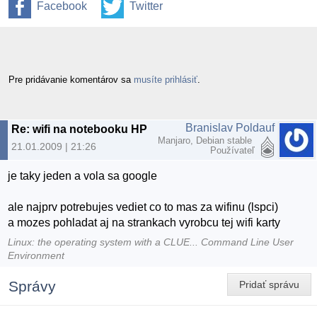
Facebook
Twitter
Pre pridávanie komentárov sa
musíte prihlásiť
.
Branislav Poldauf
Re: wifi na notebooku HP DV 9000
Manjaro, Debian stable
21.01.2009 | 21:26
Používateľ
je taky jeden a vola sa google
ale najprv potrebujes vediet co to mas za wifinu (lspci)
a mozes pohladat aj na strankach vyrobcu tej wifi karty
Linux: the operating system with a CLUE... Command Line User
Environment
Správy
Pridať správu