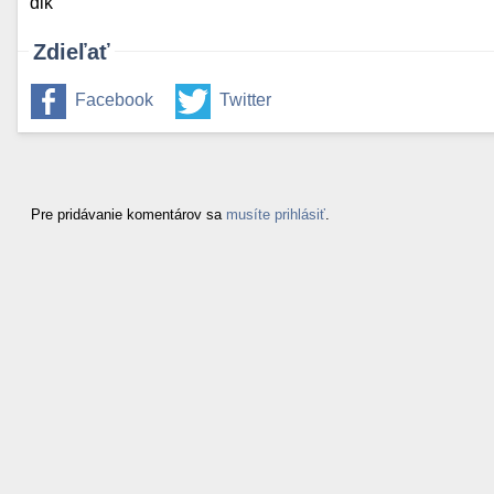
dik
Zdieľať
Facebook
Twitter
Pre pridávanie komentárov sa
musíte prihlásiť
.