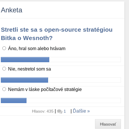
Anketa
Stretli ste sa s open-source stratégiou
Bitka o Wesnoth?
Áno, hral som alebo hrávam
Nie, nestretol som sa
Nemám v láske počítačové stratégie
|
|
Ďalšie
Hlasov: 435
1
Hlasovať