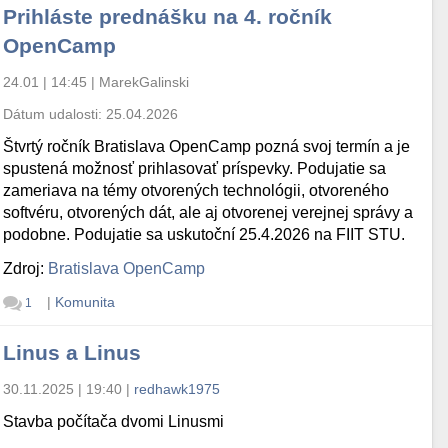
Prihláste prednášku na 4. ročník
OpenCamp
24.01 | 14:45
|
MarekGalinski
Dátum udalosti:
25.04.2026
Štvrtý ročník Bratislava OpenCamp pozná svoj termín a je
spustená možnosť prihlasovať príspevky. Podujatie sa
zameriava na témy otvorených technológii, otvoreného
softvéru, otvorených dát, ale aj otvorenej verejnej správy a
podobne. Podujatie sa uskutoční 25.4.2026 na FIIT STU.
Zdroj:
Bratislava OpenCamp
|
Komunita
1
Linus a Linus
30.11.2025 | 19:40
|
redhawk1975
Stavba počítača dvomi Linusmi