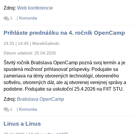
Zdroj:
Web konferencie
|
Komunita
1
Prihláste prednášku na 4. ročník OpenCamp
24.01 | 14:45
|
MarekGalinski
Dátum udalosti:
25.04.2026
Štvrtý ročník Bratislava OpenCamp pozná svoj termín a je
spustená možnosť prihlasovať príspevky. Podujatie sa
zameriava na témy otvorených technológii, otvoreného
softvéru, otvorených dát, ale aj otvorenej verejnej správy a
podobne. Podujatie sa uskutoční 25.4.2026 na FIIT STU.
Zdroj:
Bratislava OpenCamp
|
Komunita
1
Linus a Linus