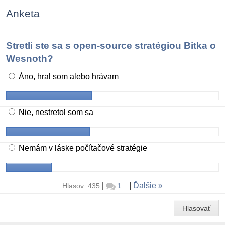
Anketa
Stretli ste sa s open-source stratégiou Bitka o
Wesnoth?
Áno, hral som alebo hrávam
Nie, nestretol som sa
Nemám v láske počítačové stratégie
|
|
Ďalšie
Hlasov: 435
1
Hlasovať