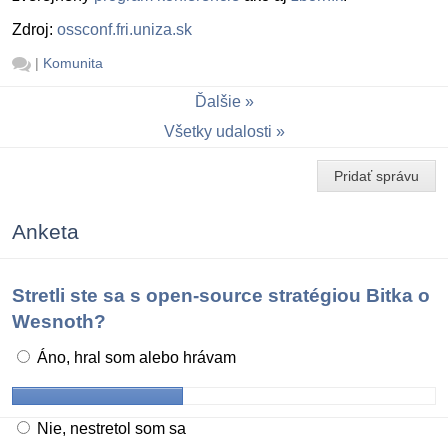
Zdroj:
ossconf.fri.uniza.sk
|
Komunita
Ďalšie
Všetky udalosti
Pridať správu
Anketa
Stretli ste sa s open-source stratégiou Bitka o
Wesnoth?
Áno, hral som alebo hrávam
Nie, nestretol som sa