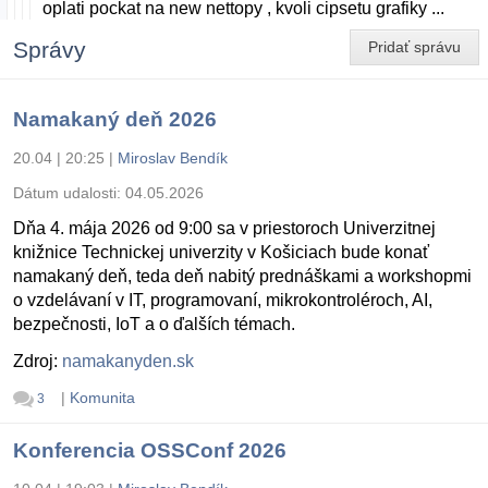
oplati pockat na new nettopy , kvoli cipsetu grafiky ...
Správy
Pridať správu
Namakaný deň 2026
20.04 | 20:25
|
Miroslav Bendík
Dátum udalosti:
04.05.2026
Dňa 4. mája 2026 od 9:00 sa v priestoroch Univerzitnej
knižnice Technickej univerzity v Košiciach bude konať
namakaný deň, teda deň nabitý prednáškami a workshopmi
o vzdelávaní v IT, programovaní, mikrokontroléroch, AI,
bezpečnosti, IoT a o ďalších témach.
Zdroj:
namakanyden.sk
|
Komunita
3
Konferencia OSSConf 2026