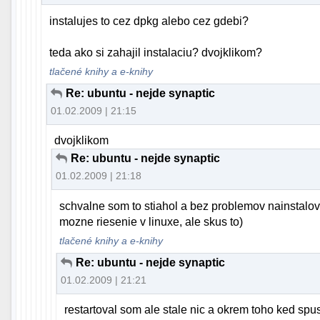
instalujes to cez dpkg alebo cez gdebi?
teda ako si zahajil instalaciu? dvojklikom?
tlačené knihy a e-knihy
Re: ubuntu - nejde synaptic
01.02.2009 | 21:15
dvojklikom
Re: ubuntu - nejde synaptic
01.02.2009 | 21:18
schvalne som to stiahol a bez problemov nainstaloval
mozne riesenie v linuxe, ale skus to)
tlačené knihy a e-knihy
Re: ubuntu - nejde synaptic
01.02.2009 | 21:21
restartoval som ale stale nic a okrem toho ked spus