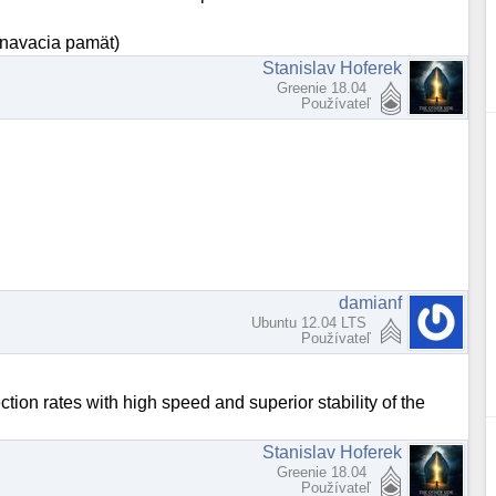
vnavacia pamät)
Stanislav Hoferek
Greenie 18.04
Používateľ
damianf
Ubuntu 12.04 LTS
Používateľ
on rates with high speed and superior stability of the
Stanislav Hoferek
Greenie 18.04
Používateľ