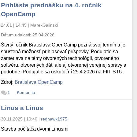
Prihláste prednášku na 4. ročník
OpenCamp
24.01 | 14:45
|
MarekGalinski
Dátum udalosti:
25.04.2026
Štvrtý ročník Bratislava OpenCamp pozná svoj termín a je
spustená možnosť prihlasovať príspevky. Podujatie sa
zameriava na témy otvorených technológii, otvoreného
softvéru, otvorených dát, ale aj otvorenej verejnej správy a
podobne. Podujatie sa uskutoční 25.4.2026 na FIIT STU.
Zdroj:
Bratislava OpenCamp
|
Komunita
1
Linus a Linus
30.11.2025 | 19:40
|
redhawk1975
Stavba počítača dvomi Linusmi