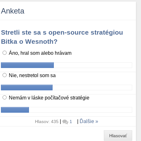
Anketa
Stretli ste sa s open-source stratégiou
Bitka o Wesnoth?
Áno, hral som alebo hrávam
Nie, nestretol som sa
Nemám v láske počítačové stratégie
|
|
Ďalšie
Hlasov: 435
1
Hlasovať