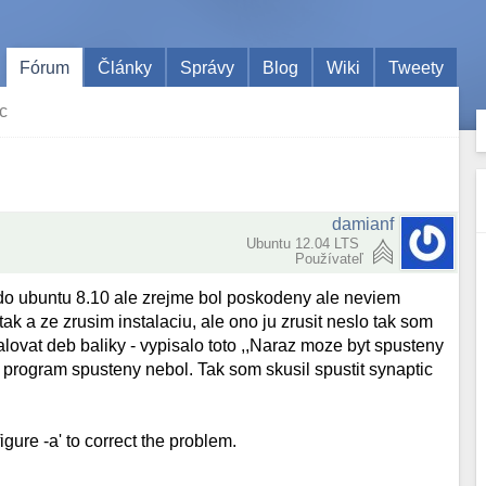
Fórum
Články
Správy
Blog
Wiki
Tweety
c
damianf
Ubuntu 12.04 LTS
Používateľ
do ubuntu 8.10 ale zrejme bol poskodeny ale neviem
ak a ze zrusim instalaciu, ale ono ju zrusit neslo tak som
alovat deb baliky - vypisalo toto ,,Naraz moze byt spusteny
 program spusteny nebol. Tak som skusil spustit synaptic
gure -a' to correct the problem.