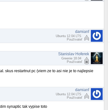
damianf
Ubuntu 12.04 LTS
Používateľ
Stanislav Hoferek
Greenie 18.04
Používateľ
. skus restartnut pc (viem ze to asi nie je to najlepsie
damianf
Ubuntu 12.04 LTS
Používateľ
tim synaptic tak vypise toto