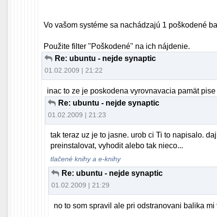
Vo vašom systéme sa nachádzajú 1 poškodené bal
Použite filter "Poškodené" na ich nájdenie.
Re: ubuntu - nejde synaptic
01.02.2009 | 21:22
inac to ze je poskodena vyrovnavacia pamät pise
Re: ubuntu - nejde synaptic
01.02.2009 | 21:23
tak teraz uz je to jasne. urob ci Ti to napisalo. 
preinstalovat, vyhodit alebo tak nieco...
tlačené knihy a e-knihy
Re: ubuntu - nejde synaptic
01.02.2009 | 21:29
no to som spravil ale pri odstranovani balika mi 