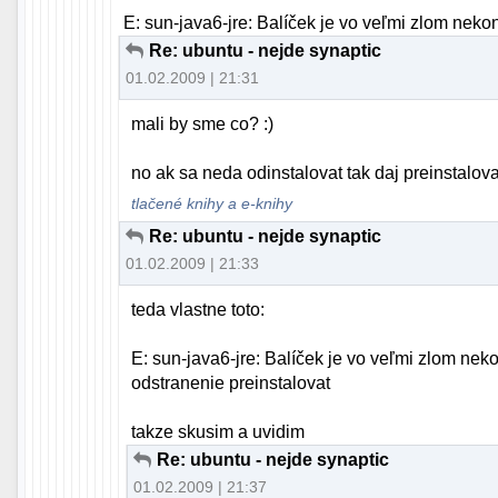
E: sun-java6-jre: Balíček je vo veľmi zlom neko
Re: ubuntu - nejde synaptic
01.02.2009 | 21:31
mali by sme co? :)
no ak sa neda odinstalovat tak daj preinstalovat
tlačené knihy a e-knihy
Re: ubuntu - nejde synaptic
01.02.2009 | 21:33
teda vlastne toto:
E: sun-java6-jre: Balíček je vo veľmi zlom nek
odstranenie preinstalovat
takze skusim a uvidim
Re: ubuntu - nejde synaptic
01.02.2009 | 21:37