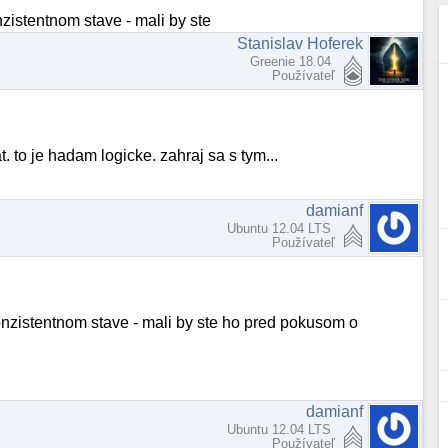
nzistentnom stave - mali by ste
Stanislav Hoferek
Greenie 18.04
Používateľ
. to je hadam logicke. zahraj sa s tym...
damianf
Ubuntu 12.04 LTS
Používateľ
onzistentnom stave - mali by ste ho pred pokusom o
damianf
Ubuntu 12.04 LTS
Používateľ