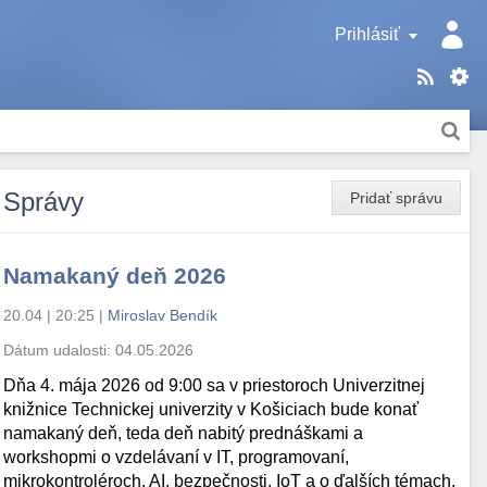
Prihlásiť
Správy
Pridať správu
Namakaný deň 2026
20.04 | 20:25
|
Miroslav Bendík
Dátum udalosti:
04.05.2026
Dňa 4. mája 2026 od 9:00 sa v priestoroch Univerzitnej
knižnice Technickej univerzity v Košiciach bude konať
namakaný deň, teda deň nabitý prednáškami a
workshopmi o vzdelávaní v IT, programovaní,
mikrokontroléroch, AI, bezpečnosti, IoT a o ďalších témach.