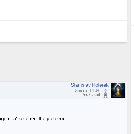
Stanislav Hoferek
Greenie 18.04
Používateľ
gure -a' to correct the problem.