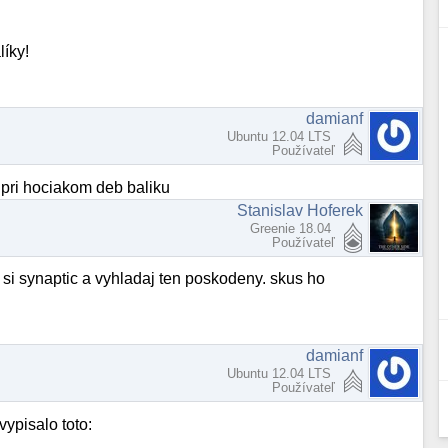
íky!
damianf
Ubuntu 12.04 LTS
Používateľ
 pri hociakom deb baliku
Stanislav Hoferek
Greenie 18.04
Používateľ
daj si synaptic a vyhladaj ten poskodeny. skus ho
damianf
Ubuntu 12.04 LTS
Používateľ
vypisalo toto: