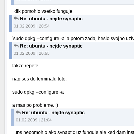
dik pomohlo vsetko funguje
Re: ubuntu - nejde synaptic
01.02.2009 | 20:54
'sudo dpkg --configure -a' a potom zadaj heslo svojho uzi
Re: ubuntu - nejde synaptic
01.02.2009 | 20:55
takze repete
napises do terminalu toto:
sudo dpkg --configure -a
a mas po probleme. ;)
Re: ubuntu - nejde synaptic
01.02.2009 | 21:04
ups nepomohlo ako synaptic uz funguje ale ked dam insta