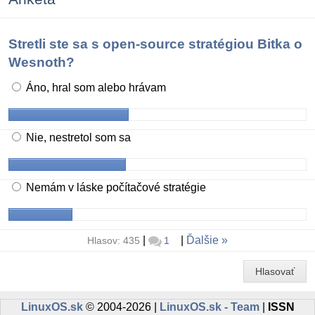
Stretli ste sa s open-source stratégiou Bitka o
Wesnoth?
Áno, hral som alebo hrávam
Nie, nestretol som sa
Nemám v láske počítačové stratégie
|
|
Ďalšie
Hlasov: 435
1
Hlasovať
LinuxOS.sk
© 2004-2026 |
LinuxOS.sk - Team
|
ISSN