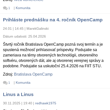
|
Komunita
1
Prihláste prednášku na 4. ročník OpenCamp
24.01 | 14:45
|
MarekGalinski
Dátum udalosti:
25.04.2026
Štvrtý ročník Bratislava OpenCamp pozná svoj termín a je
spustená možnosť prihlasovať príspevky. Podujatie sa
zameriava na témy otvorených technológii, otvoreného
softvéru, otvorených dát, ale aj otvorenej verejnej správy a
podobne. Podujatie sa uskutoční 25.4.2026 na FIIT STU.
Zdroj:
Bratislava OpenCamp
|
Komunita
1
Linus a Linus
30.11.2025 | 19:40
|
redhawk1975