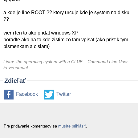
a kde je line ROOT ?? ktory urcuje kde je system na disku
??
viem len to ako pridat windows XP
poradte ako na to kde zistim co tam vpisat (ako prist k tym
pismenkam a cislam)
Linux: the operating system with a CLUE... Command Line User
Environment
Zdieľať
Facebook
Twitter
Pre pridávanie komentárov sa
musíte prihlásiť
.