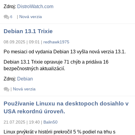
Zdroj:
DistroWatch.com
|
Nová verzia
6
Debian 13.1 Trixie
08.09.2025 | 09:01
|
redhawk1975
Po mesiaci od vydania Debian 13 vyšla nová verzia 13.1.
Debian 13.1 Trixie opravuje 71 chýb a pridáva 16
bezpečnostných aktualizácií.
Zdroj:
Debian
|
Nová verzia
Používanie Linuxu na desktopoch dosiahlo v
USA rekordnú úroveň.
21.07.2025 | 19:40
|
Balin50
Linux prvýkrát v histórii prekročil 5 % podiel na trhu s